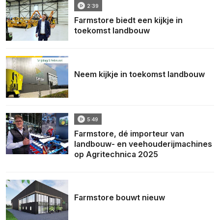
2:39
Farmstore biedt een kijkje in
toekomst landbouw
Neem kijkje in toekomst landbouw
5:49
Farmstore, dé importeur van
landbouw- en veehouderijmachines
op Agritechnica 2025
Farmstore bouwt nieuw