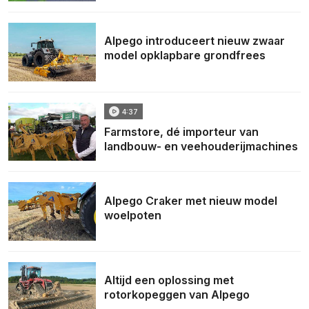
Alpego introduceert nieuw zwaar
model opklapbare grondfrees
4:37
Farmstore, dé importeur van
landbouw- en veehouderijmachines
Alpego Craker met nieuw model
woelpoten
Altijd een oplossing met
rotorkopeggen van Alpego