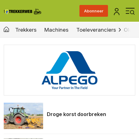
Abonneer
Trekkers
Machines
Toeleveranciers
Old &
Droge korst doorbreken