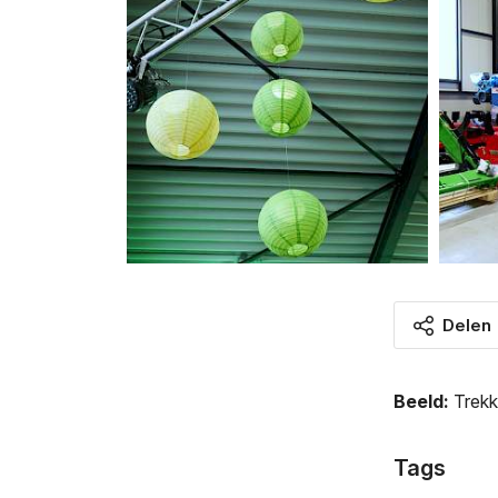
Delen
Beeld:
Trek
Tags