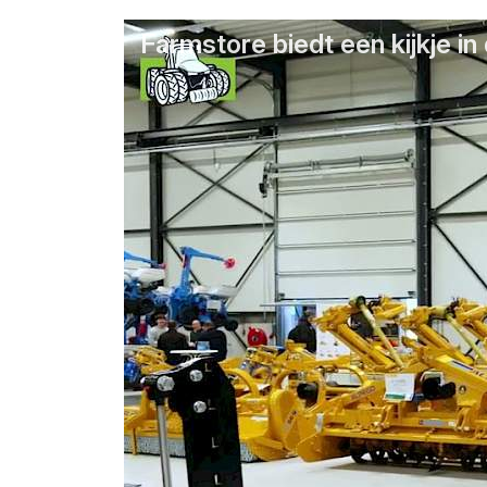
Farmstore biedt een kijkje i