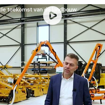
n de toekomst van de landbouw