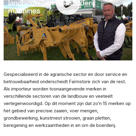
landbouw- en veehouderij
machines
Gespecialiseerd in de agrarische sector en door service en
betrouwbaarheid onderscheidt Farmstore zich van de rest.
Als importeur worden toonaangevende merken in
verschillende sectoren van de landbouw en veeteelt
vertegenwoordigd. Op dit moment zijn dat zo’n 15 merken op
het gebied van precisie zaaien, voer mengen,
grondbewerking, kunstmest strooien, graan pletten,
beregening en werkzaamheden in en om de boerderij.