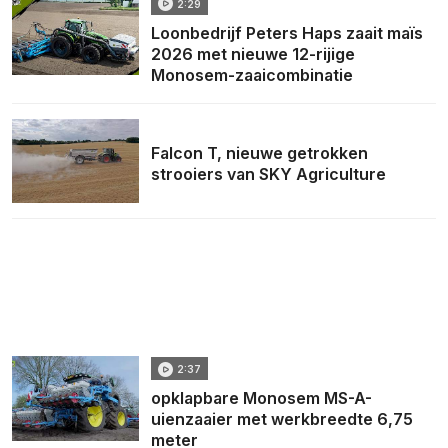
2:29
Loonbedrijf Peters Haps zaait maïs
2026 met nieuwe 12-rijige
Monosem-zaaicombinatie
Falcon T, nieuwe getrokken
strooiers van SKY Agriculture
2:37
opklapbare Monosem MS-A-
uienzaaier met werkbreedte 6,75
meter