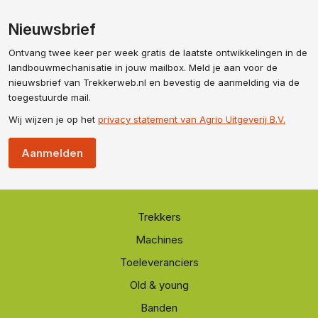
Nieuwsbrief
Ontvang twee keer per week gratis de laatste ontwikkelingen in de
landbouwmechanisatie in jouw mailbox. Meld je aan voor de
nieuwsbrief van Trekkerweb.nl en bevestig de aanmelding via de
toegestuurde mail.
Wij wijzen je op het
privacy statement van Agrio Uitgeverij B.V.
Aanmelden
Trekkers
Machines
Toeleveranciers
Old & young
Banden