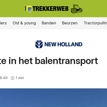
iers
Old & young
Banden
Beurzen
Tractorpulli
e in het balentransport
6:49
1 min