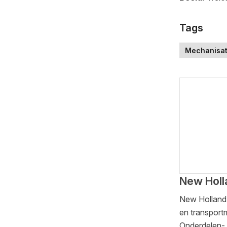
Tags
Mechanisat
New Holl
New Holland 
en transport
Onderdelen- 