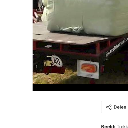
Delen
Beeld:
Trek