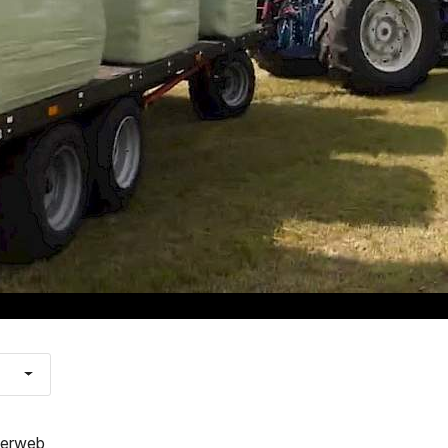
kerweb