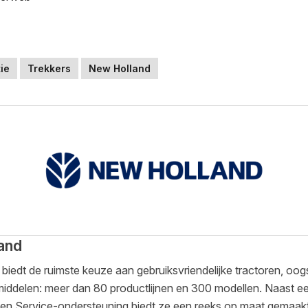
ie
Trekkers
New Holland
and
biedt de ruimste keuze aan gebruiksvriendelijke tractoren, oo
middelen: meer dan 80 productlijnen en 300 modellen. Naast ee
en Service-ondersteuning biedt ze een reeks op maat gemaakt