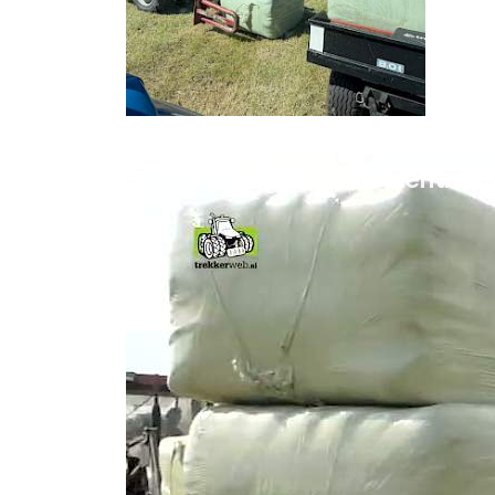
Ford TW 20 in het balentra