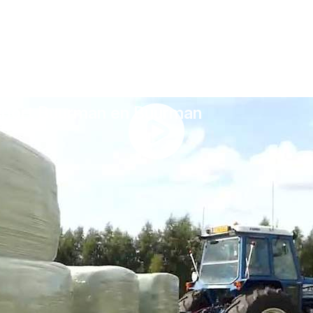
nsport Buurman en Buurman