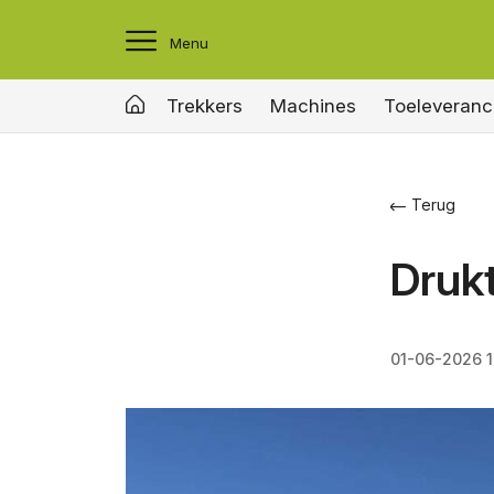
Menu
Trekkers
Machines
Toeleveranc
Terug
Drukt
01-06-2026 1