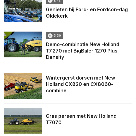
8:46
Genieten bij Ford- en Fordson-dag
Oldekerk
3:30
Demo-combinatie New Holland
T7.270 met BigBaler 1270 Plus
Density
Wintergerst dorsen met New
Holland CX820 en CX8060-
combine
Gras persen met New Holland
T7070