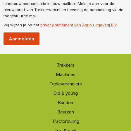
landbouwmechanisatie in jouw mailbox. Meld je aan voor de
nieuwsbrief van Trekkerweb.nl en bevestig de aanmelding via de
toegestuurde mail.
Wij wijzen je op het
privacy statement van Agrio Uitgeverij B.V.
Aanmelden
Trekkers
Machines
Toeleveranciers
Old & young
Banden
Beurzen
Tractorpulling
Tuin & park