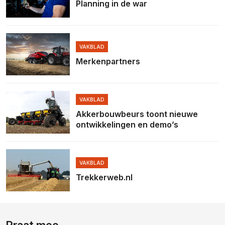
Planning in de war
VAKBLAD
Merkenpartners
VAKBLAD
Akkerbouwbeurs toont nieuwe
ontwikkelingen en demo’s
VAKBLAD
Trekkerweb.nl