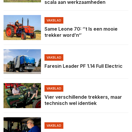
scala aan werkzaamheden
VAKBLAD
Same Leone 70: ‘’t Is een mooie
trekker word’n‘’
VAKBLAD
Faresin Leader PF 1.14 Full Electric
VAKBLAD
Vier verschillende trekkers, maar
technisch wel identiek
VAKBLAD