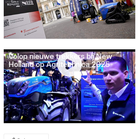
Volop nieuwe trekkers bij New
Holland op Agritechnica 2025