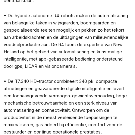
centraal staan.
• De hybride autonome R4-robots maken de automatisering
van belangrijke taken in wijngaarden, boomgaarden en
gespecialiseerde teelten mogelijk en pakken zo het tekort
aan arbeidskrachten en de uitdagingen van milieuvriendelijke
voedselproductie aan. De R4 toont de expertise van New
Holland op het gebied van automatisering en kunstmatige
intelligentie, met app-gebaseerde bediening ondersteund
door gps, LiDAR en visioncamera’s.
• De T7.340 HD-tractor combineert 340 pk, compacte
afmetingen en geavanceerde digitale intelligentie en levert
een toonaangevende vermogen-gewichtsverhouding, hoge
mechanische betrouwbaarheid en een sterk niveau van
automatisering en connectiviteit. Ontworpen om de
productiviteit in de meest veeleisende toepassingen te
maximaliseren, garandeert hij efficiëntie, comfort voor de
bestuurder en continue operationele prestaties.