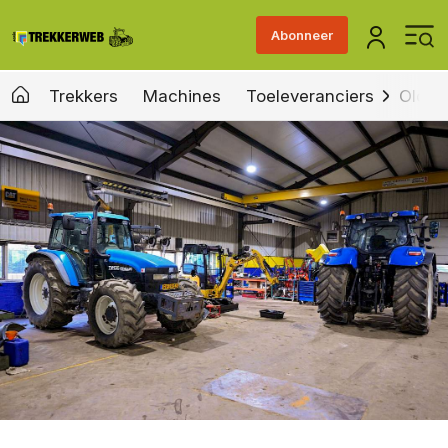
Abonneer
Trekkers
Machines
Toeleveranciers
Old &