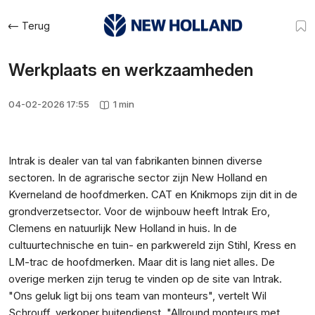
Terug
Werkplaats en werkzaamheden
04-02-2026 17:55
1 min
Intrak is dealer van tal van fabrikanten binnen diverse
sectoren. In de agrarische sector zijn New Holland en
Kverneland de hoofdmerken. CAT en Knikmops zijn dit in de
grondverzetsector. Voor de wijnbouw heeft Intrak Ero,
Clemens en natuurlijk New Holland in huis. In de
cultuurtechnische en tuin- en parkwereld zijn Stihl, Kress en
LM-trac de hoofdmerken. Maar dit is lang niet alles. De
overige merken zijn terug te vinden op de site van Intrak.
"Ons geluk ligt bij ons team van monteurs", vertelt Wil
Schrouff, verkoper buitendienst. "Allround monteurs met