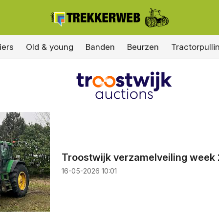
iers
Old & young
Banden
Beurzen
Tractorpulli
Troostwijk verzamelveiling week
16-05-2026 10:01