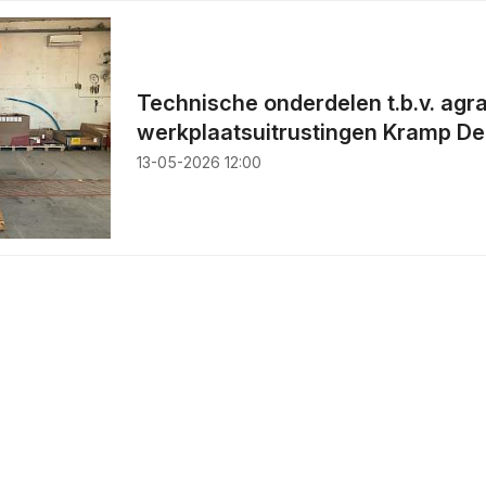
Technische onderdelen t.b.v. agr
werkplaatsuitrustingen Kramp D
13-05-2026 12:00