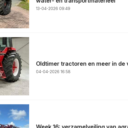
water- en transportmaterieel
13-04-2026 09:49
Oldtimer tractoren en meer in de 
04-04-2026 16:58
Week 16: verzamelveiling van agr