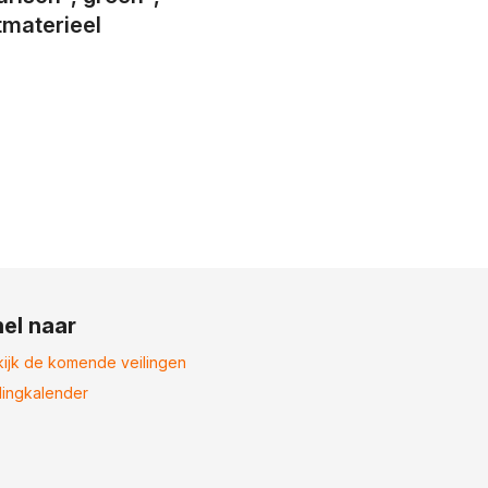
tmaterieel
el naar
ijk de komende veilingen
lingkalender