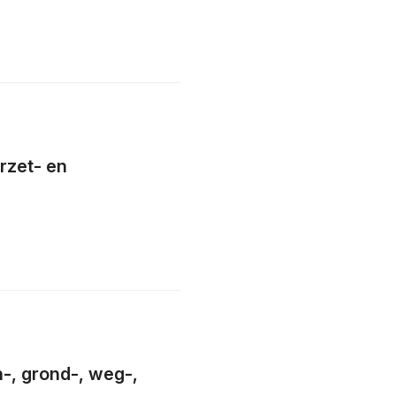
rzet- en
-, grond-, weg-,