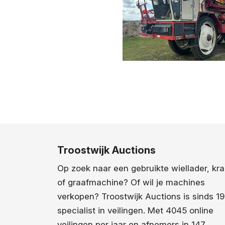
Troostwijk Auctions
Op zoek naar een gebruikte wiellader, kr
of graafmachine? Of wil je machines
verkopen? Troostwijk Auctions is sinds 1
specialist in veilingen. Met 4045 online
veilingen per jaar en afnemers in 147