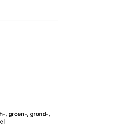
h-, groen-, grond-,
el