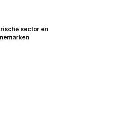
arische sector en
enemarken