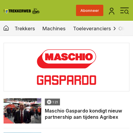
Abonneer
Trekkers
Machines
Toeleveranciers
Old &
1:21
Maschio Gaspardo kondigt nieuw
partnership aan tijdens Agribex