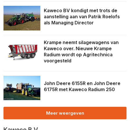
Kaweco BV kondigt met trots de
aanstelling aan van Patrik Roelofs
als Managing Director
Krampe neemt silagewagens van
Kaweco over. Nieuwe Krampe
Radium wordt op Agritechnica
voorgesteld
John Deere 6155R en John Deere
6175R met Kaweco Radium 250
Meer weergeven
Kaweco B.V.