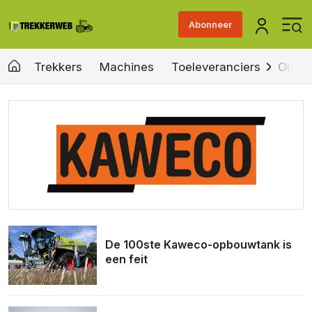
Abonneer
Trekkers
Machines
Toeleveranciers
Old &
De 100ste Kaweco-opbouwtank is
een feit