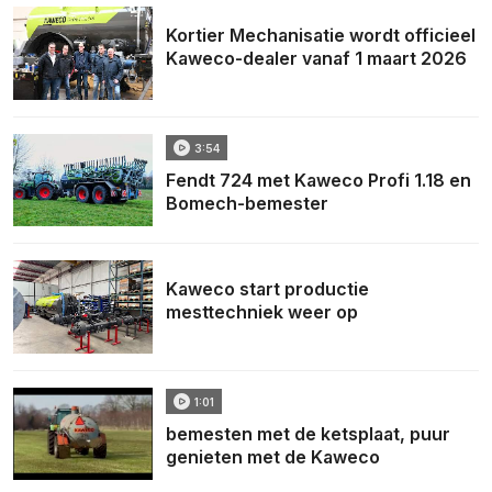
Kortier Mechanisatie wordt officieel
Kaweco-dealer vanaf 1 maart 2026
3:54
Fendt 724 met Kaweco Profi 1.18 en
Bomech-bemester
Kaweco start productie
mesttechniek weer op
1:01
bemesten met de ketsplaat, puur
genieten met de Kaweco