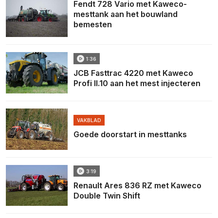
Fendt 728 Vario met Kaweco-
mesttank aan het bouwland
bemesten
1:36
JCB Fasttrac 4220 met Kaweco
Profi II.10 aan het mest injecteren
VAKBLAD
Goede doorstart in mesttanks
3:19
Renault Ares 836 RZ met Kaweco
Double Twin Shift