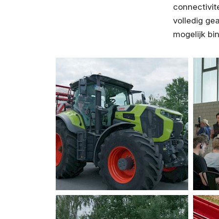
connectivit
volledig g
mogelijk bi