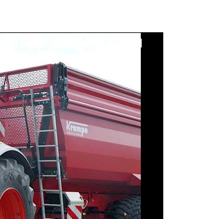
ompromisloze veelzijdigheid