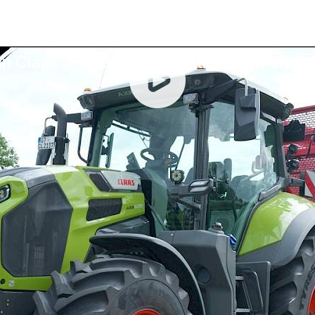
 Claas .Efficiënte prestaties, slim en c