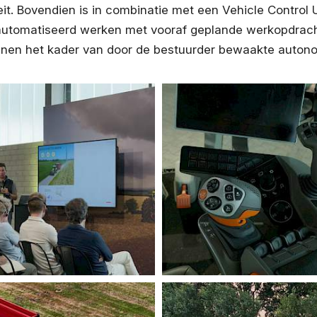
eit. Bovendien is in combinatie met een Vehicle Control 
eautomatiseerd werken met vooraf geplande werkopdrac
nnen het kader van door de bestuurder bewaakte auton