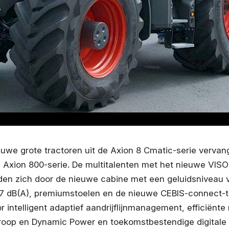
euwe grote tractoren uit de Axion 8 Cmatic-serie vervan
 Axion 800-serie. De multitalenten met het nieuwe VISO
den zich door de nieuwe cabine met een geluidsniveau 
7 dB(A), premiumstoelen en de nieuwe CEBIS-connect-t
r intelligent adaptief aandrijflijnmanagement, efficiënt
roop en Dynamic Power en toekomstbestendige digitale