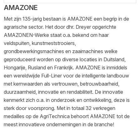
AMAZONE
Met zijn 135-jarig bestaan is AMAZONE een begrip in de
agrarische sector. Het door dhr. Dreyer opgerichte
AMAZONEN-Werke staat o.a. bekend om haar
veldspuiten, kunstmeststrooiers,
grondbewerkingsmachines en zaaimachines welke
geproduceerd worden op diverse locaties in Duitsland,
Hongarije, Rusland en Frankrijk. AMAZONE is inmiddels
een wereldwijde Full-Liner voor de intelligente landbouw
met kernwaarden als vertrouwen, betrouwbaarheid,
duurzaamheid, innovatie en rendabiliteit. De innovatie
kenmerkt zich o.a. in onderzoek en ontwikkeling, deze is
sterk door voorsprong. Met in totaal 32 verkregen
medailles op de AgriTechnica behoort AMAZONE tot de
meest innovatieve ondernemingen in de branche!