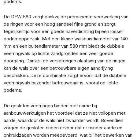
bodems.
De DFW 580 zorgt dankzij de permanente veerwerking van
de ringen voor een hoog aandeel fijne grond en zorgt
tegelijkertijd voor een goede naverdichting bij een losser
bodemoppervlak. Met een kleine walsbuisdiameter van 140
mm en een buitendiameter van 580 mm biedt de dubbele
veerringwals op lichte zandgronden een zeer goede
doorgang. Dankzij de versprongen plaatsing van de ringen
kan de wals over een betrouwbare eigen aandrijving
beschikken. Deze combinatie zorgt ervoor dat de dubbele
veerringwals bijzonder betrouwbaar is, vooral op lichte
bodems.
De gesloten veerringen bieden met name bij
aanbouwwerktuigen het voordeel dat ze niet vollopen met
aarde, waardoor de wals niet zwaarder wordt. Bovendien
zorgen de gesloten ringen ervoor dat er minder aarde en
onkruidzaden worden meegevoerd, wat bij het bewerken van