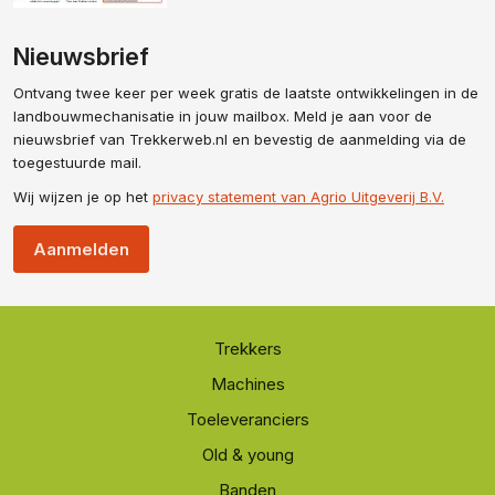
Nieuwsbrief
Ontvang twee keer per week gratis de laatste ontwikkelingen in de
landbouwmechanisatie in jouw mailbox. Meld je aan voor de
nieuwsbrief van Trekkerweb.nl en bevestig de aanmelding via de
toegestuurde mail.
Wij wijzen je op het
privacy statement van Agrio Uitgeverij B.V.
Aanmelden
Trekkers
Machines
Toeleveranciers
Old & young
Banden