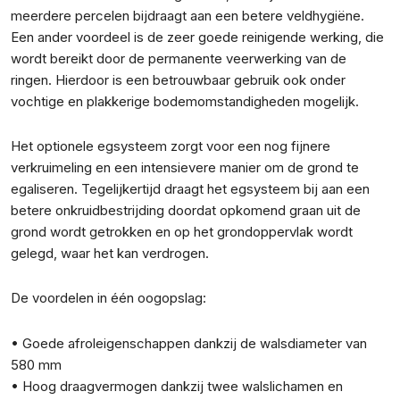
meerdere percelen bijdraagt aan een betere veldhygiëne.
Een ander voordeel is de zeer goede reinigende werking, die
wordt bereikt door de permanente veerwerking van de
ringen. Hierdoor is een betrouwbaar gebruik ook onder
vochtige en plakkerige bodemomstandigheden mogelijk.
Het optionele egsysteem zorgt voor een nog fijnere
verkruimeling en een intensievere manier om de grond te
egaliseren. Tegelijkertijd draagt het egsysteem bij aan een
betere onkruidbestrijding doordat opkomend graan uit de
grond wordt getrokken en op het grondoppervlak wordt
gelegd, waar het kan verdrogen.
De voordelen in één oogopslag:
• Goede afroleigenschappen dankzij de walsdiameter van
580 mm
• Hoog draagvermogen dankzij twee walslichamen en