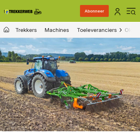
Abonneer
Trekkers
Machines
Toeleveranciers
Old &