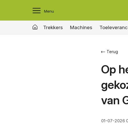
Menu
Trekkers
Machines
Toeleveranc
Terug
Op he
gekoz
van G
01-07-2026 0