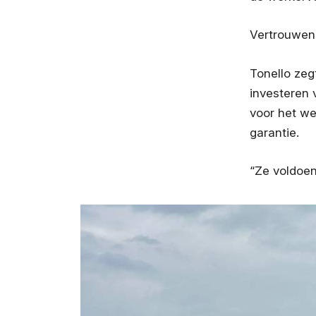
Vertrouwen 
Tonello zeg
investeren 
voor het we
garantie.
“Ze voldoen