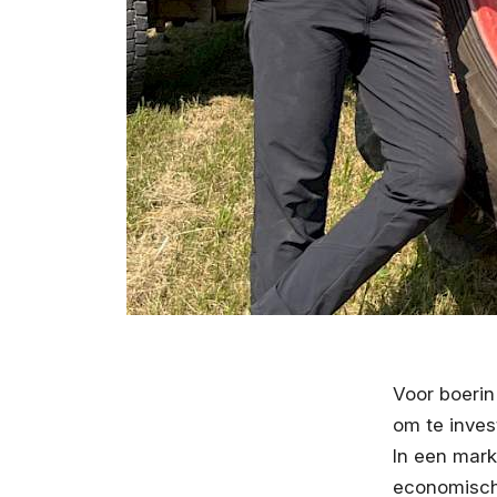
Voor boerin
om te inves
In een mark
economisch