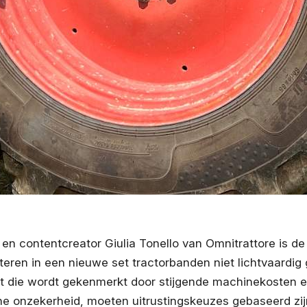
 en contentcreator Giulia Tonello van Omnitrattore is de
teren in een nieuwe set tractorbanden niet lichtvaardi
t die wordt gekenmerkt door stijgende machinekosten 
e onzekerheid, moeten uitrustingskeuzes gebaseerd zij