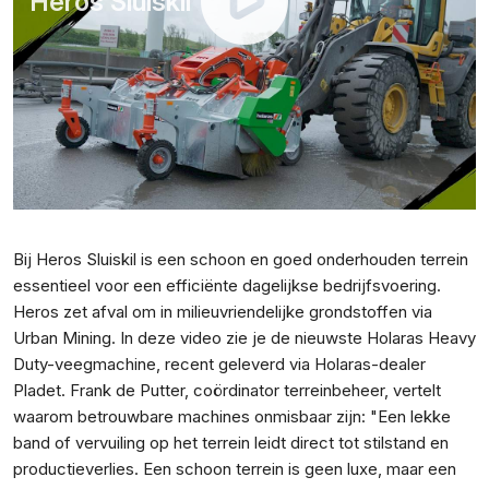
Heros Sluiskil
Bij Heros Sluiskil is een schoon en goed onderhouden terrein
essentieel voor een efficiënte dagelijkse bedrijfsvoering.
Heros zet afval om in milieuvriendelijke grondstoffen via
Urban Mining. In deze video zie je de nieuwste Holaras Heavy
Duty-veegmachine, recent geleverd via Holaras-dealer
Pladet. Frank de Putter, coördinator terreinbeheer, vertelt
waarom betrouwbare machines onmisbaar zijn: "Een lekke
band of vervuiling op het terrein leidt direct tot stilstand en
productieverlies. Een schoon terrein is geen luxe, maar een