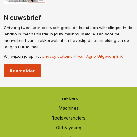
Nieuwsbrief
Ontvang twee keer per week gratis de laatste ontwikkelingen in de
landbouwmechanisatie in jouw mailbox. Meld je aan voor de
nieuwsbrief van Trekkerweb.nl en bevestig de aanmelding via de
toegestuurde mail.
Wij wijzen je op het
privacy statement van Agrio Uitgeverij B.V.
Aanmelden
Trekkers
Machines
Toeleveranciers
Old & young