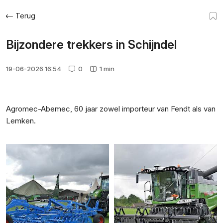
Terug
Bijzondere trekkers in Schijndel
19-06-2026 16:54
0
1 min
Agromec-Abemec, 60 jaar zowel importeur van Fendt als van
Lemken.