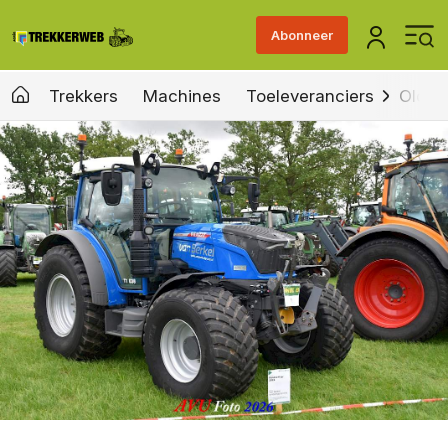
Abonneer
Trekkers
Machines
Toeleveranciers
Old &