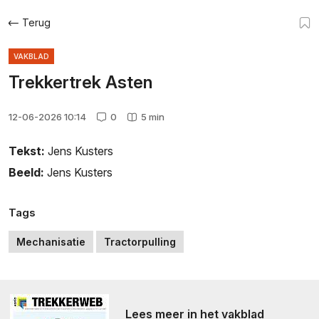
Terug
VAKBLAD
Trekkertrek Asten
12-06-2026 10:14
0
5 min
Tekst:
Jens Kusters
Beeld:
Jens Kusters
Tags
Mechanisatie
Tractorpulling
Lees meer in het vakblad