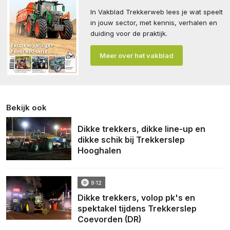
In Vakblad Trekkerweb lees je wat speelt
in jouw sector, met kennis, verhalen en
duiding voor de praktijk.
Meer over het vakblad
Bekijk ook
Dikke trekkers, dikke line-up en
dikke schik bij Trekkerslep
Hooghalen
9:12
Dikke trekkers, volop pk's en
spektakel tijdens Trekkerslep
Coevorden (DR)