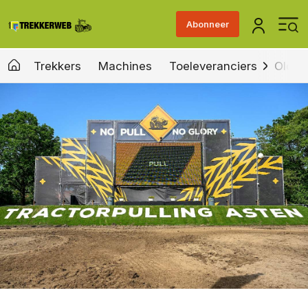
Abonneer
Trekkers
Machines
Toeleveranciers
Old &