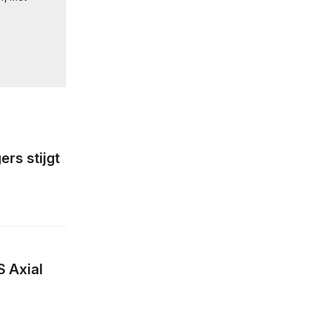
rs stijgt
 Axial