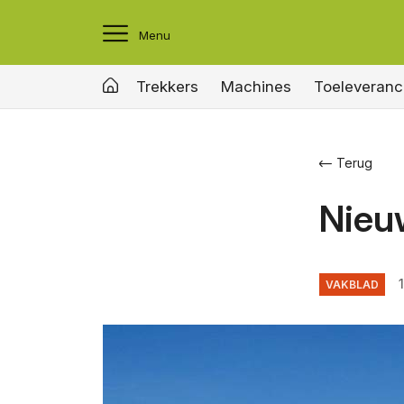
Menu
Trekkers
Machines
Toeleveranc
Terug
Nieuw
VAKBLAD