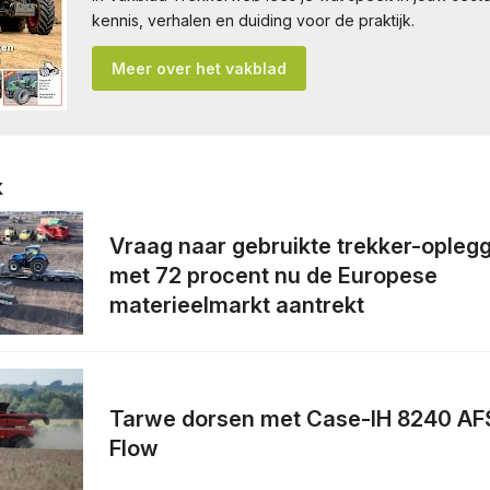
kennis, verhalen en duiding voor de praktijk.
Meer over het vakblad
k
Vraag naar gebruikte trekker-oplegge
met 72 procent nu de Europese
materieelmarkt aantrekt
Tarwe dorsen met Case-IH 8240 AFS
Flow