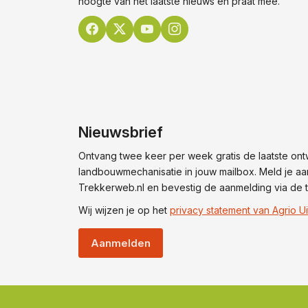
hoogte van het laatste nieuws en praat mee.
Nieuwsbrief
Ontvang twee keer per week gratis de laatste ont
landbouwmechanisatie in jouw mailbox. Meld je aa
Trekkerweb.nl en bevestig de aanmelding via de t
Wij wijzen je op het
privacy statement van Agrio Ui
Aanmelden