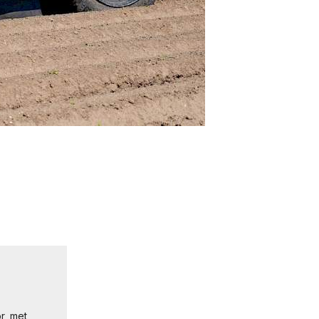
r, met