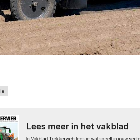
ie
Lees meer in het vakblad
In Vakblad Trekkerweb lees je wat speelt in jouw secto