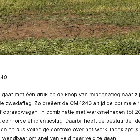
240
gaat met één druk op de knop van middenafleg naar zija
le zwadafleg. Zo creëert de CM4240 altijd de optimale 
f opraapwagen. In combinatie met werksnelheden tot 2
t een forse efficiëntieslag. Daarbij heeft de bestuurder d
zich en dus volledige controle over het werk. Ingeklapt i
wendbaar om snel van veld naar veld te gaan.