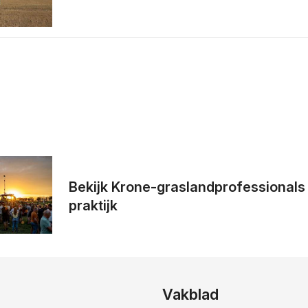
Bekijk Krone-graslandprofessionals l
praktijk
Vakblad