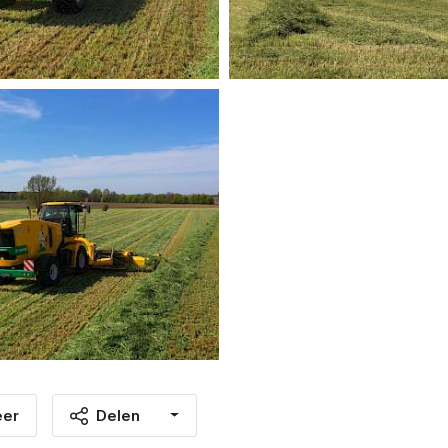
eer
Delen