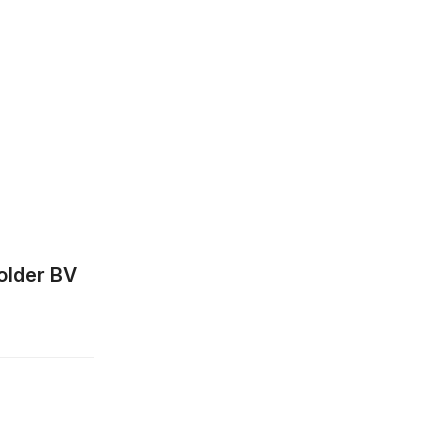
older BV