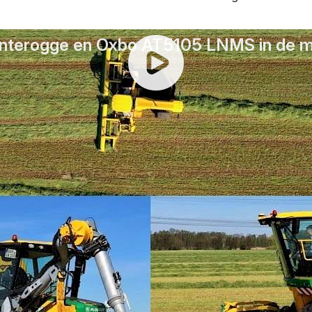
enterogge en Oxbo AT5105 LNMS in de 