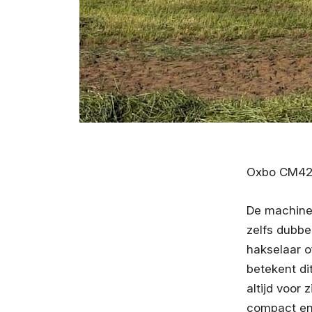
Oxbo CM4
De machine 
zelfs dubbe
hakselaar o
betekent di
altijd voor 
compact en 