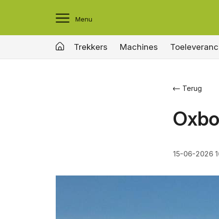
Menu
Trekkers
Machines
Toeleveranc
Terug
Oxbo
15-06-2026 1