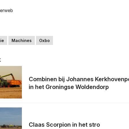
kerweb
ie
Machines
Oxbo
k
Combinen bij Johannes Kerkhovenp
in het Groningse Woldendorp
Claas Scorpion in het stro