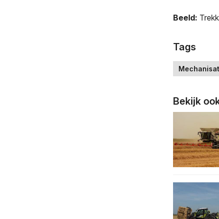
Beeld:
Trek
Tags
Mechanisat
Bekijk oo