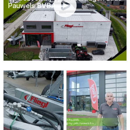
Pauwels BVBA