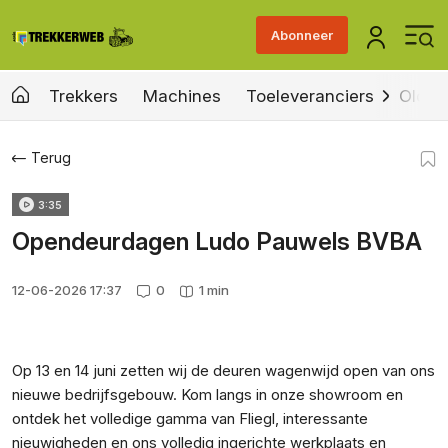
Abonneer
Trekkers
Machines
Toeleveranciers
Old &
Terug
3:35
Opendeurdagen Ludo Pauwels BVBA
12-06-2026 17:37
0
1 min
Op 13 en 14 juni zetten wij de deuren wagenwijd open van ons
nieuwe bedrijfsgebouw. Kom langs in onze showroom en
ontdek het volledige gamma van Fliegl, interessante
nieuwigheden en ons volledig ingerichte werkplaats en