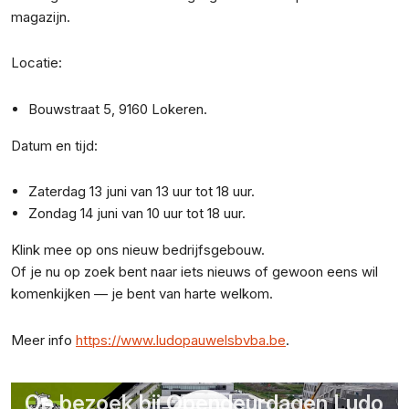
magazijn.
Locatie:
Bouwstraat 5, 9160 Lokeren.
Datum en tijd:
Zaterdag 13 juni van 13 uur tot 18 uur.
Zondag 14 juni van 10 uur tot 18 uur.
Klink mee op ons nieuw bedrijfsgebouw.
Of je nu op zoek bent naar iets nieuws of gewoon eens wil
komenkijken — je bent van harte welkom.
Meer info
https://www.ludopauwelsbvba.be
.
Op bezoek bij Opendeurdagen Ludo