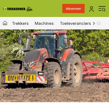
Abonneer
Trekkers
Machines
Toeleveranciers
Old &