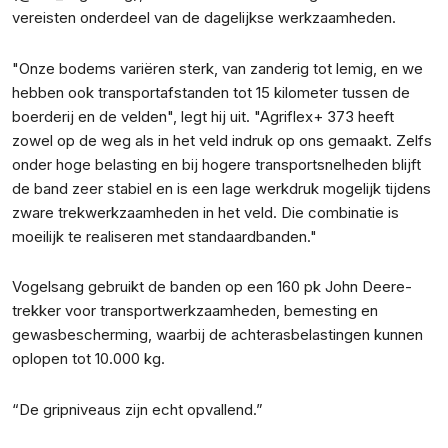
vereisten onderdeel van de dagelijkse werkzaamheden.
"Onze bodems variëren sterk, van zanderig tot lemig, en we
hebben ook transportafstanden tot 15 kilometer tussen de
boerderij en de velden", legt hij uit. "Agriflex+ 373 heeft
zowel op de weg als in het veld indruk op ons gemaakt. Zelfs
onder hoge belasting en bij hogere transportsnelheden blijft
de band zeer stabiel en is een lage werkdruk mogelijk tijdens
zware trekwerkzaamheden in het veld. Die combinatie is
moeilijk te realiseren met standaardbanden."
Vogelsang gebruikt de banden op een 160 pk John Deere-
trekker voor transportwerkzaamheden, bemesting en
gewasbescherming, waarbij de achterasbelastingen kunnen
oplopen tot 10.000 kg.
“De gripniveaus zijn echt opvallend.”