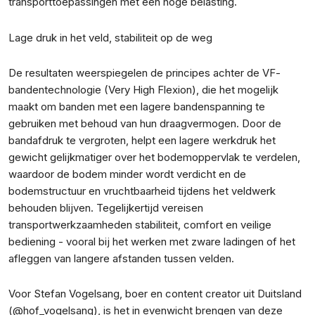
transporttoepassingen met een hoge belasting.
Lage druk in het veld, stabiliteit op de weg
De resultaten weerspiegelen de principes achter de VF-
bandentechnologie (Very High Flexion), die het mogelijk
maakt om banden met een lagere bandenspanning te
gebruiken met behoud van hun draagvermogen. Door de
bandafdruk te vergroten, helpt een lagere werkdruk het
gewicht gelijkmatiger over het bodemoppervlak te verdelen,
waardoor de bodem minder wordt verdicht en de
bodemstructuur en vruchtbaarheid tijdens het veldwerk
behouden blijven. Tegelijkertijd vereisen
transportwerkzaamheden stabiliteit, comfort en veilige
bediening - vooral bij het werken met zware ladingen of het
afleggen van langere afstanden tussen velden.
Voor Stefan Vogelsang, boer en content creator uit Duitsland
(@hof_vogelsang), is het in evenwicht brengen van deze