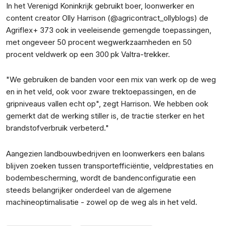
In het Verenigd Koninkrijk gebruikt boer, loonwerker en
content creator Olly Harrison (@agricontract_ollyblogs) de
Agriflex+ 373 ook in veeleisende gemengde toepassingen,
met ongeveer 50 procent wegwerkzaamheden en 50
procent veldwerk op een 300 pk Valtra-trekker.
"We gebruiken de banden voor een mix van werk op de weg
en in het veld, ook voor zware trektoepassingen, en de
gripniveaus vallen echt op", zegt Harrison. We hebben ook
gemerkt dat de werking stiller is, de tractie sterker en het
brandstofverbruik verbeterd."
Aangezien landbouwbedrijven en loonwerkers een balans
blijven zoeken tussen transportefficiëntie, veldprestaties en
bodembescherming, wordt de bandenconfiguratie een
steeds belangrijker onderdeel van de algemene
machineoptimalisatie - zowel op de weg als in het veld.