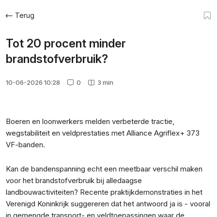
Terug
Tot 20 procent minder
brandstofverbruik?
10-06-2026 10:28
0
3 min
Boeren en loonwerkers melden verbeterde tractie,
wegstabiliteit en veldprestaties met Alliance Agriflex+ 373
VF-banden.
Kan de bandenspanning echt een meetbaar verschil maken
voor het brandstofverbruik bij alledaagse
landbouwactiviteiten? Recente praktijkdemonstraties in het
Verenigd Koninkrijk suggereren dat het antwoord ja is - vooral
in gemengde transport- en veldtoepassingen waar de