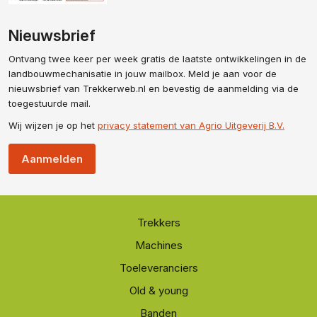
Nieuwsbrief
Ontvang twee keer per week gratis de laatste ontwikkelingen in de
landbouwmechanisatie in jouw mailbox. Meld je aan voor de
nieuwsbrief van Trekkerweb.nl en bevestig de aanmelding via de
toegestuurde mail.
Wij wijzen je op het
privacy statement van Agrio Uitgeverij B.V.
Aanmelden
Trekkers
Machines
Toeleveranciers
Old & young
Banden