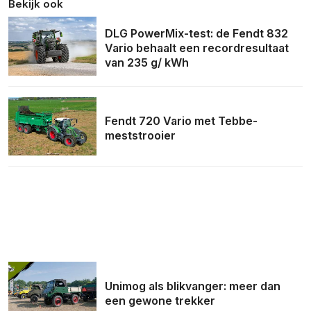
Bekijk ook
DLG PowerMix-test: de Fendt 832
Vario behaalt een recordresultaat
van 235 g/ kWh
Fendt 720 Vario met Tebbe-
meststrooier
Unimog als blikvanger: meer dan
een gewone trekker