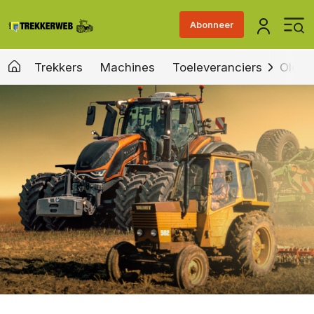
Abonneer
Trekkers
Machines
Toeleveranciers
Old &