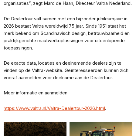
organisaties”, zegt Marc de Haan, Directeur Valtra Nederland.
De Dealertour valt samen met een bijzonder jubileumjaar: in
2026 bestaat Valtra wereldwijd 75 jaar. Sinds 1951 staat het
merk bekend om Scandinavisch design, betrouwbaarheid en
praktijkgerichte maatwerkoplossingen voor uiteenlopende
toepassingen.
De exacte data, locaties en deelnemende dealers zijn te
vinden op de Valtra-website. Geïnteresseerden kunnen zich
vooraf aanmelden voor deelname aan de Dealertour.
Meer informatie en aanmelden:
https://www.valtra.nl/Valtra-Dealertour-2026.html
.