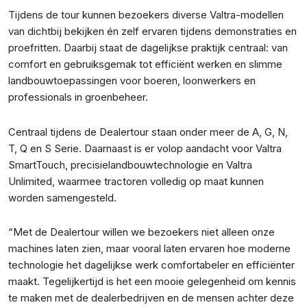
Tijdens de tour kunnen bezoekers diverse Valtra-modellen
van dichtbij bekijken én zelf ervaren tijdens demonstraties en
proefritten. Daarbij staat de dagelijkse praktijk centraal: van
comfort en gebruiksgemak tot efficiënt werken en slimme
landbouwtoepassingen voor boeren, loonwerkers en
professionals in groenbeheer.
Centraal tijdens de Dealertour staan onder meer de A, G, N,
T, Q en S Serie. Daarnaast is er volop aandacht voor Valtra
SmartTouch, precisielandbouwtechnologie en Valtra
Unlimited, waarmee tractoren volledig op maat kunnen
worden samengesteld.
“Met de Dealertour willen we bezoekers niet alleen onze
machines laten zien, maar vooral laten ervaren hoe moderne
technologie het dagelijkse werk comfortabeler en efficiënter
maakt. Tegelijkertijd is het een mooie gelegenheid om kennis
te maken met de dealerbedrijven en de mensen achter deze