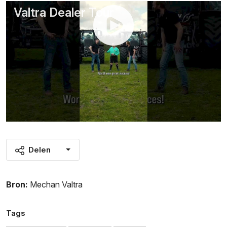
Valtra Dealer Tour
Delen
Bron:
Mechan Valtra
Tags