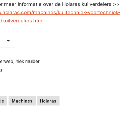
oor meer informatie over de Holaras kuilverdelers >>
.holaras.com/machines/kuiltechniek-voertechniek-
/kuilverdelers.html
kerweb
,
niek mulder
as
ie
Machines
Holaras