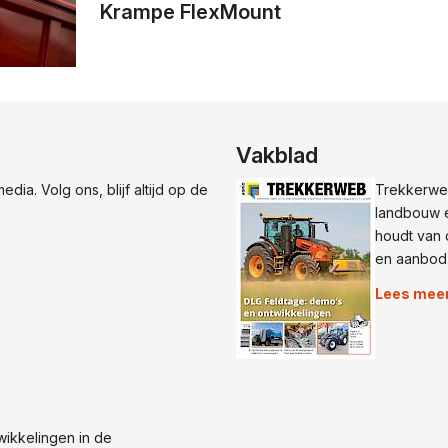
Krampe FlexMount
Vakblad
dia. Volg ons, blijf altijd op de
Trekkerweb
landbouw e
houdt van 
en aanbod
Lees mee
wikkelingen in de