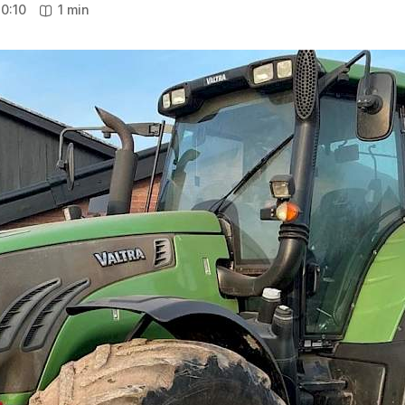
0:10
1 min