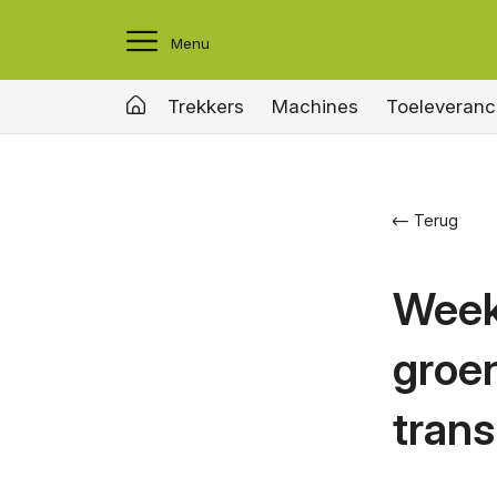
Menu
Trekkers
Machines
Toeleveranc
Terug
Week
groen
trans