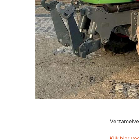
Verzamelvei
Klik hier vo