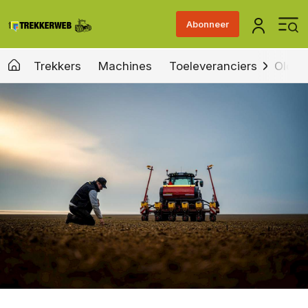
Abonneer
Trekkers
Machines
Toeleveranciers
Old &