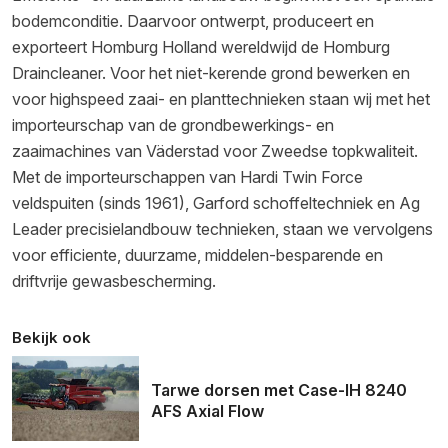
bodemconditie. Daarvoor ontwerpt, produceert en
exporteert Homburg Holland wereldwijd de Homburg
Draincleaner. Voor het niet-kerende grond bewerken en
voor highspeed zaai- en planttechnieken staan wij met het
importeurschap van de grondbewerkings- en
zaaimachines van Väderstad voor Zweedse topkwaliteit.
Met de importeurschappen van Hardi Twin Force
veldspuiten (sinds 1961), Garford schoffeltechniek en Ag
Leader precisielandbouw technieken, staan we vervolgens
voor efficiente, duurzame, middelen-besparende en
driftvrije gewasbescherming.
Bekijk ook
Tarwe dorsen met Case-IH 8240
AFS Axial Flow