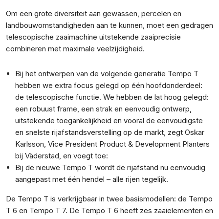
Om een grote diversiteit aan gewassen, percelen en
landbouwomstandigheden aan te kunnen, moet een gedragen
telescopische zaaimachine uitstekende zaaiprecisie
combineren met maximale veelzijdigheid.
Bij het ontwerpen van de volgende generatie Tempo T
hebben we extra focus gelegd op één hoofdonderdeel:
de telescopische functie. We hebben de lat hoog gelegd:
een robuust frame, een strak en eenvoudig ontwerp,
uitstekende toegankelijkheid en vooral de eenvoudigste
en snelste rijafstandsverstelling op de markt, zegt Oskar
Karlsson, Vice President Product & Development Planters
bij Väderstad, en voegt toe:
Bij de nieuwe Tempo T wordt de rijafstand nu eenvoudig
aangepast met één hendel – alle rijen tegelijk.
De Tempo T is verkrijgbaar in twee basismodellen: de Tempo
T 6 en Tempo T 7. De Tempo T 6 heeft zes zaaielementen en