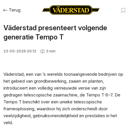
Terug
Väderstad presenteert volgende
generatie Tempo T
23-05-2026 05:12
3 min
Väderstad, een van ’s werelds toonaangevende bedrijven op
het gebied van grondbewerking, zaaien en planten,
introduceert een volledig vernieuwde versie van zijn
gedragen telescopische zaaimachine, de Tempo T 6–7. De
Tempo T beschikt over een unieke telescopische
frameoplossing, waardoor hij zich onderscheidt door
veelzijdigheid, gebruiksvriendelijkheid en prestaties in het
veld.