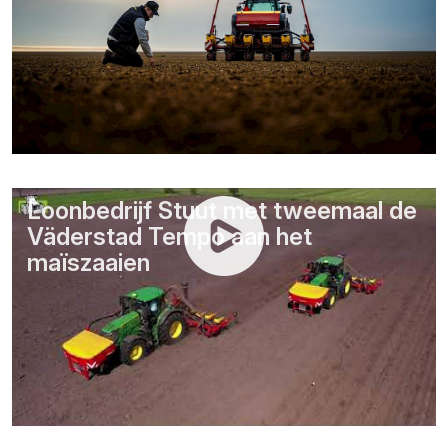
Loonbedrijf Stuut met tweemaal de
Väderstad Tempo aan het
maïszaaien