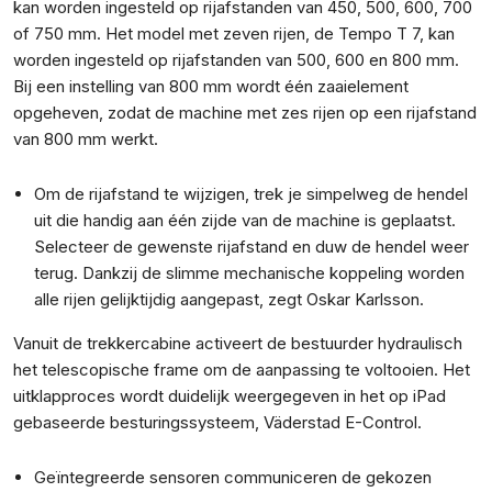
kan worden ingesteld op rijafstanden van 450, 500, 600, 700
of 750 mm. Het model met zeven rijen, de Tempo T 7, kan
worden ingesteld op rijafstanden van 500, 600 en 800 mm.
Bij een instelling van 800 mm wordt één zaaielement
opgeheven, zodat de machine met zes rijen op een rijafstand
van 800 mm werkt.
Om de rijafstand te wijzigen, trek je simpelweg de hendel
uit die handig aan één zijde van de machine is geplaatst.
Selecteer de gewenste rijafstand en duw de hendel weer
terug. Dankzij de slimme mechanische koppeling worden
alle rijen gelijktijdig aangepast, zegt Oskar Karlsson.
Vanuit de trekkercabine activeert de bestuurder hydraulisch
het telescopische frame om de aanpassing te voltooien. Het
uitklapproces wordt duidelijk weergegeven in het op iPad
gebaseerde besturingssysteem, Väderstad E-Control.
Geïntegreerde sensoren communiceren de gekozen