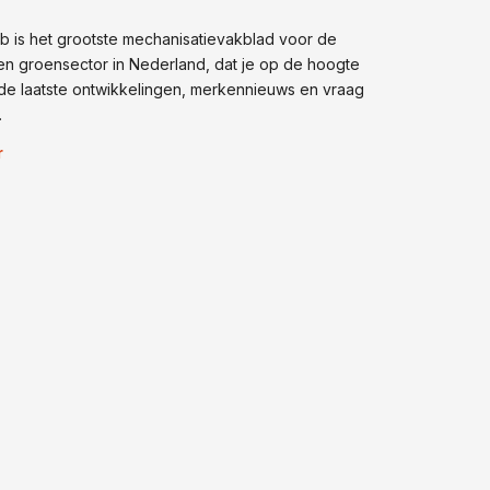
 is het grootste mechanisatievakblad voor de
n groensector in Nederland, dat je op de hoogte
de laatste ontwikkelingen, merkennieuws en vraag
.
r