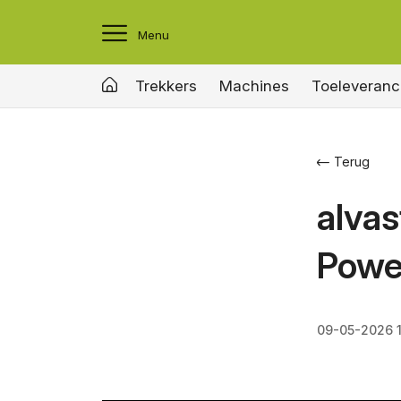
Menu
Trekkers
Machines
Toeleveranc
Terug
alvas
Power
09-05-2026 