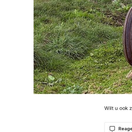
Wilt u ook
Reag