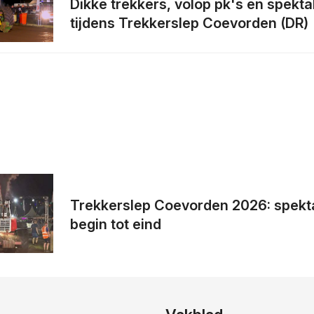
Dikke trekkers, volop pk's en spekta
tijdens Trekkerslep Coevorden (DR)
Trekkerslep Coevorden 2026: spekt
begin tot eind