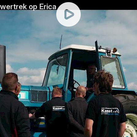
wertrek op Erica