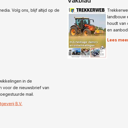
Vakblad
dia. Volg ons, blijf altijd op de
Trekkerweb
landbouw e
houdt van 
en aanbod
Lees mee
wikkelingen in de
n voor de nieuwsbrief van
oegestuurde mail.
tgeverij B.V.