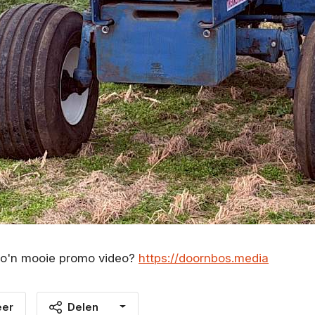
 zo'n mooie promo video?
https://doornbos.media
eer
Delen