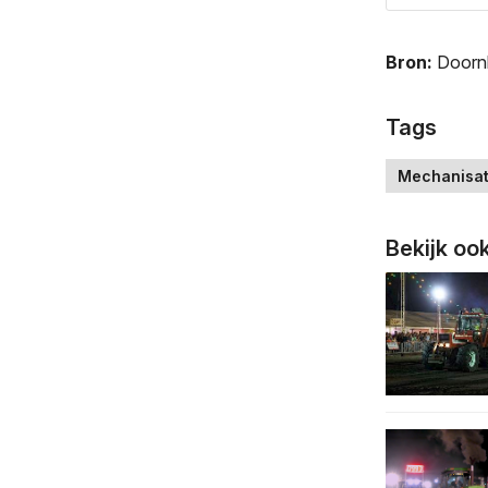
Bron:
Doorn
Tags
Mechanisat
Bekijk oo