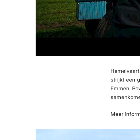
Hemelvaarts
strijkt een
Emmen: Powe
samenkomen,
Meer infor