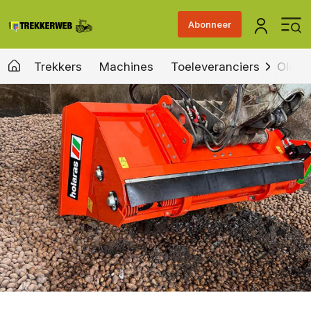
Abonneer
Trekkers
Machines
Toeleveranciers
Old &