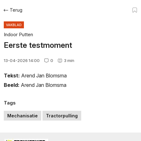
Terug
VAKBLAD
Indoor Putten
Eerste testmoment
13-04-2026 14:00
0
3 min
Tekst:
Arend Jan Blomsma
Beeld:
Arend Jan Blomsma
Tags
Mechanisatie
Tractorpulling