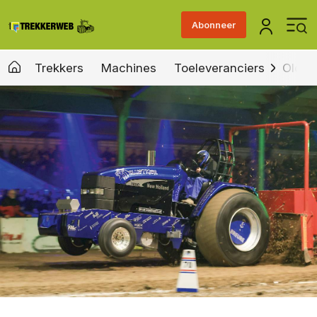
Abonneer
Trekkers
Machines
Toeleveranciers
Old &