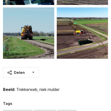
Delen
Beeld:
Trekkerweb
,
niek mulder
Tags