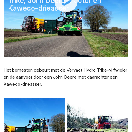
Trike, John Deere-tractor en
Kaweco-drieasser
Het bemesten gebeurt met de Vervaet Hydro Trike-vijfwieler
en de aanvoer door een John Deere met daarachter een
Kaweco-drieasser.