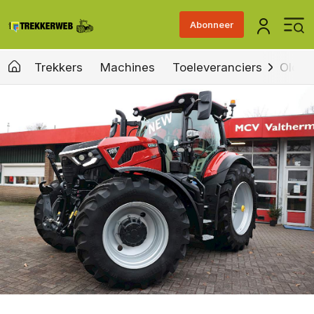
Abonneer
Trekkers
Machines
Toeleveranciers
Old &