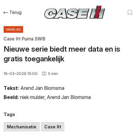
Terug
VAKBLAD
Case IH Puma SWB
Nieuwe serie biedt meer data en is
gratis toegankelijk
16-03-2026 15:00
5 min
Tekst:
Arend Jan Blomsma
Beeld:
niek mulder
,
Arend Jan Blomsma
Tags
Mechanisatie
Case IH