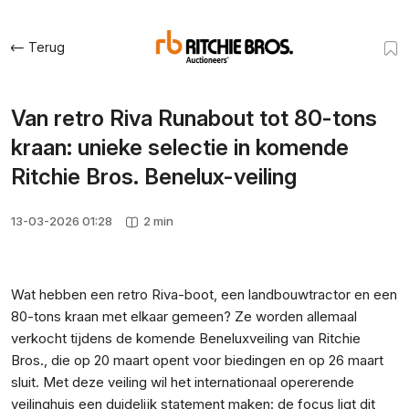
Terug
Van retro Riva Runabout tot 80-tons
kraan: unieke selectie in komende
Ritchie Bros. Benelux-veiling
13-03-2026 01:28
2 min
Wat hebben een retro Riva-boot, een landbouwtractor en een
80-tons kraan met elkaar gemeen? Ze worden allemaal
verkocht tijdens de komende Beneluxveiling van Ritchie
Bros., die op 20 maart opent voor biedingen en op 26 maart
sluit. Met deze veiling wil het internationaal opererende
veilinghuis een duidelijk statement maken: de focus ligt dit