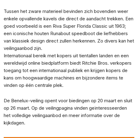
Tussen het zware materieel bevinden zich bovendien weer
enkele opvallende kavels die direct de aandacht trekken. Een
goed voorbeeld is een Riva Super Florida Classic uit 1963;
een iconische houten Runabout speedboot die liefhebbers
van klassiek design direct zullen herkennen. Zo divers kan het
veilingaanbod zijn.
Internationaal bereik met kopers uit tientallen landen en een
wereldwijd online biedplatform biedt Ritchie Bros. verkopers
toegang tot een internationaal publiek en krijgen kopers de
kans om hoogwaardige machines en bijzondere items te
vinden op één centrale plek.
De Benelux-veiling opent voor biedingen op 20 maart en sluit
op 26 maart. Op de veilingpagina vinden geïnteresseerden
het volledige veilingaanbod en meer informatie over de
kijkdagen.