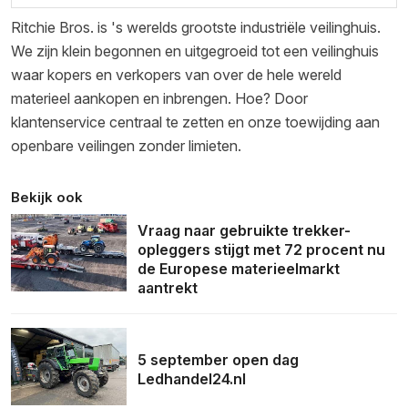
Ritchie Bros. is 's werelds grootste industriële veilinghuis.
We zijn klein begonnen en uitgegroeid tot een veilinghuis
waar kopers en verkopers van over de hele wereld
materieel aankopen en inbrengen. Hoe? Door
klantenservice centraal te zetten en onze toewijding aan
openbare veilingen zonder limieten.
Bekijk ook
Vraag naar gebruikte trekker-
opleggers stijgt met 72 procent nu
de Europese materieelmarkt
aantrekt
5 september open dag
Ledhandel24.nl