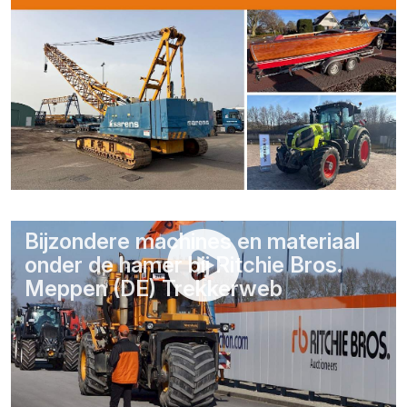
Bijzondere machines en materiaal
onder de hamer bij Ritchie Bros.
Meppen (DE) Trekkerweb