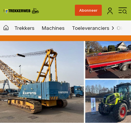
Abonneer
Trekkers
Machines
Toeleveranciers
Old &