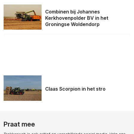
Combinen bij Johannes
Kerkhovenpolder BV in het
Groningse Woldendorp
Claas Scorpion in het stro
Praat mee
Trekkerweb is ook actief op verschillende social media. Volg ons,