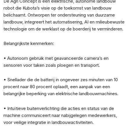
De Agri Concept is een elektrische, autonome landbouw
robot die Kubota’s visie op de toekomst van landbouw
belichaamt. Ontworpen ter ondersteuning van duurzame
landbouw, integreert het automatisering, AI en milieubewuste
technologie om de werklast op de boerderij te verminderen.
Belangrijkste kenmerken:
• Autonoom gebruik met geavanceerde camera’s en
sensoren voor taken zoals ploegen en transport.
• Snellader die de batterij in ongeveer zes minuten van 10
procent naar 80 procent oplaadt, een aanpak van een
belangrijke beperking van elektrische landbouwmachines.
• Intuïtieve buitenverlichting die acties en status van de
machine communiceert naar nabijgelegen medewerkers,
voor veilige integratie in landbouwactiviteiten.