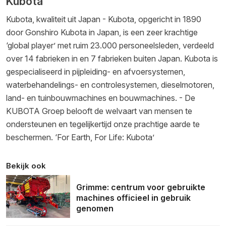
Kubota
Kubota, kwaliteit uit Japan - Kubota, opgericht in 1890
door Gonshiro Kubota in Japan, is een zeer krachtige
‘global player’ met ruim 23.000 personeelsleden, verdeeld
over 14 fabrieken in en 7 fabrieken buiten Japan. Kubota is
gespecialiseerd in pijpleiding- en afvoersystemen,
waterbehandelings- en controlesystemen, dieselmotoren,
land- en tuinbouwmachines en bouwmachines. - De
KUBOTA Groep belooft de welvaart van mensen te
ondersteunen en tegelijkertijd onze prachtige aarde te
beschermen. ‘For Earth, For Life: Kubota’
Bekijk ook
Grimme: centrum voor gebruikte
machines officieel in gebruik
genomen