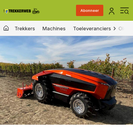
Abonneer
Trekkers
Machines
Toeleveranciers
Old &