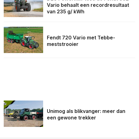
Vario behaalt een recordresultaat
van 235 g/ kWh
Fendt 720 Vario met Tebbe-
meststrooier
Unimog als blikvanger: meer dan
een gewone trekker