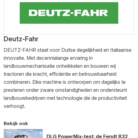
Deutz-Fahr
DEUTZ-FAHR staat voor Duitse degelijkheid en Italiaanse
innovatie. Met decennialange ervaring in
landbouwmechanisatie ontwikkelen en bouwen wij
tractoren die kracht, efficiëntie en betrouwbaarheid
combineren. Elke machine is ontworpen om dagelijks te
presteren onder zware omstandigheden en ondersteunt
landbouwbedrijven met technologie die de productiviteit
verhoogt.
Bekijk ook
DLG PowerMix-test: de Fendt 832