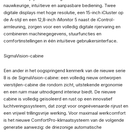
nauwkeurige, intuïtieve en aanpasbare bediening. Twee
digitale displays met hoge resolutie, een 15-inch iCluster op
de A-stijl en een 12,8-inch iMonitor 5 naast de iControl-
armleuning, zorgen voor een volledig digitale rijervaring en
combineren machinegegevens, stuurfuncties en
comfortinstellingen in één intuïtieve gebruikersinterface.
SigmaVision-cabine
Een ander in het oogspringend kenmerk van de nieuwe serie
8 is de SigmaVision-cabine: een volledig nieuw ontworpen
vierstijlen-cabine die rondom zicht, uitstekende ergonomie
en een ruim maar uitnodigend interieur biedt. De nieuwe
cabine is volledig geïsoleerd en rust op een innovatief
luchtveringssysteem, dat zorgt voor ongeëvenaarde rijrust en
een vrijwel trillingsvrije werking. Voor maximaal werkcomfort
is het nieuwe ComfortPro-klimaatsysteem van de volgende
generatie aanwezig: de driezonige automatische