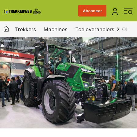
Abonneer
Trekkers
Machines
Toeleveranciers
Old &