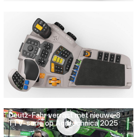
Deutz-Fahr verrast met nieuwe 8
TTV-serie op Agritechnica 2025