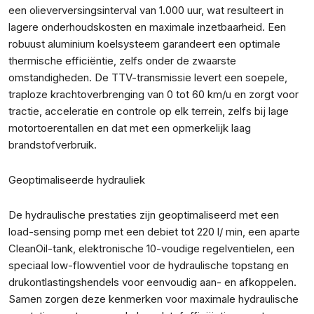
een olieverversingsinterval van 1.000 uur, wat resulteert in
lagere onderhoudskosten en maximale inzetbaarheid. Een
robuust aluminium koelsysteem garandeert een optimale
thermische efficiëntie, zelfs onder de zwaarste
omstandigheden. De TTV-transmissie levert een soepele,
traploze krachtoverbrenging van 0 tot 60 km/u en zorgt voor
tractie, acceleratie en controle op elk terrein, zelfs bij lage
motortoerentallen en dat met een opmerkelijk laag
brandstofverbruik.
Geoptimaliseerde hydrauliek
De hydraulische prestaties zijn geoptimaliseerd met een
load-sensing pomp met een debiet tot 220 l/ min, een aparte
CleanOil-tank, elektronische 10-voudige regelventielen, een
speciaal low-flowventiel voor de hydraulische topstang en
drukontlastingshendels voor eenvoudig aan- en afkoppelen.
Samen zorgen deze kenmerken voor maximale hydraulische