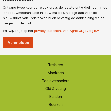
Ontvang twee keer per week gratis de laatste ontwikkelingen in de
landbouwmechanisatie in jouw mailbox. Meld je aan voor de
nieuwsbrief van Trekkerweb.nl en bevestig de aanmelding via de
toegestuurde mail.
Wij wijzen je op het
privacy statement van Agrio Uitgeverij B.V.
Aanmelden
Trekkers
Machines
Toeleveranciers
Old & young
Banden
Beurzen