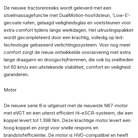
De nieuwe tractorenreeks wordt geleverd met een
stoelmassagefunctie met DualMotion-hoofdsteun, ‘Low-E’-
gecoate ruiten, gelaagd veiligheidsglas en voetsteunen voor
extra comfort tijdens lange werkdagen. Het uitrustingspakket
wordt gecompleteerd door een krachtig, volledig op led-
technologie gebaseerd verlichtingssysteem. Voor nog meer
comfort zorgt de nieuw ontwikkelde voorasvering met extra
lange draagarm en droogschijfremmen, die ook bij snelheden
tot 60 km/u een uitstekende stabiliteit, comfort en veiligheid
garanderen.
Motor
De nieuwe serie 8 is uitgerust met de nieuwste N67-motor
met eVGT en een uiterst efficiënt Hi-eSCR-systeem, die een
koppel levert tot 1.398 Nm. Deze krachtige motor levert een
hoog koppel en zorgt voor snelle respons en
brandstofefficiëntie. De motor is HVO-compatibel en heeft