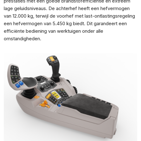
prestaties met een goede brandstofefficiëntie en extreem
lage geluidsniveaus. De achterhef heeft een hefvermogen
van 12.000 kg, terwijl de voorhef met last-ontlastingsregeling
een hefvermogen van 5.450 kg biedt. Dit garandeert een
efficiënte bediening van werktuigen onder alle
omstandigheden.