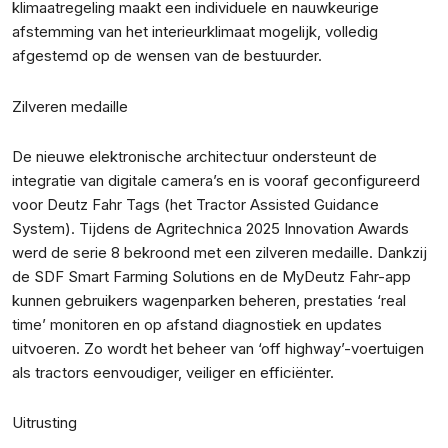
klimaatregeling maakt een individuele en nauwkeurige
afstemming van het interieurklimaat mogelijk, volledig
afgestemd op de wensen van de bestuurder.
Zilveren medaille
De nieuwe elektronische architectuur ondersteunt de
integratie van digitale camera’s en is vooraf geconfigureerd
voor Deutz Fahr Tags (het Tractor Assisted Guidance
System). Tijdens de Agritechnica 2025 Innovation Awards
werd de serie 8 bekroond met een zilveren medaille. Dankzij
de SDF Smart Farming Solutions en de MyDeutz Fahr-app
kunnen gebruikers wagenparken beheren, prestaties ‘real
time’ monitoren en op afstand diagnostiek en updates
uitvoeren. Zo wordt het beheer van ‘off highway’-voertuigen
als tractors eenvoudiger, veiliger en efficiënter.
Uitrusting