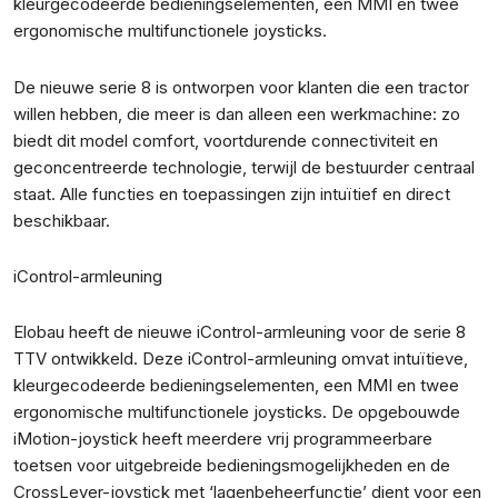
kleurgecodeerde bedieningselementen, een MMI en twee
ergonomische multifunctionele joysticks.
De nieuwe serie 8 is ontworpen voor klanten die een tractor
willen hebben, die meer is dan alleen een werkmachine: zo
biedt dit model comfort, voortdurende connectiviteit en
geconcentreerde technologie, terwijl de bestuurder centraal
staat. Alle functies en toepassingen zijn intuïtief en direct
beschikbaar.
iControl-armleuning
Elobau heeft de nieuwe iControl-armleuning voor de serie 8
TTV ontwikkeld. Deze iControl-armleuning omvat intuïtieve,
kleurgecodeerde bedieningselementen, een MMI en twee
ergonomische multifunctionele joysticks. De opgebouwde
iMotion-joystick heeft meerdere vrij programmeerbare
toetsen voor uitgebreide bedieningsmogelijkheden en de
CrossLever-joystick met ‘lagenbeheerfunctie’ dient voor een