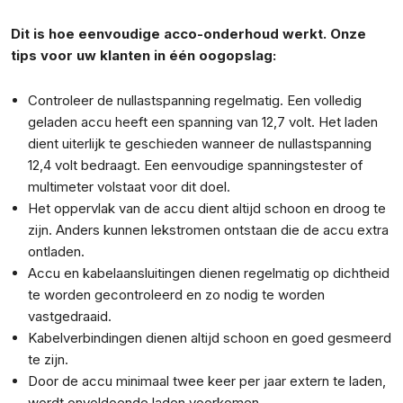
Dit is hoe eenvoudige acco-onderhoud werkt. Onze
tips voor uw klanten in één oogopslag:
Controleer de nullastspanning regelmatig. Een volledig
geladen accu heeft een spanning van 12,7 volt. Het laden
dient uiterlijk te geschieden wanneer de nullastspanning
12,4 volt bedraagt. Een eenvoudige spanningstester of
multimeter volstaat voor dit doel.
Het oppervlak van de accu dient altijd schoon en droog te
zijn. Anders kunnen lekstromen ontstaan die de accu extra
ontladen.
Accu en kabelaansluitingen dienen regelmatig op dichtheid
te worden gecontroleerd en zo nodig te worden
vastgedraaid.
Kabelverbindingen dienen altijd schoon en goed gesmeerd
te zijn.
Door de accu minimaal twee keer per jaar extern te laden,
wordt onvoldoende laden voorkomen.