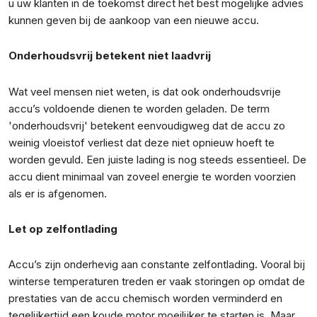
u uw klanten in de toekomst direct het best mogelijke advies
kunnen geven bij de aankoop van een nieuwe accu.
Onderhoudsvrij betekent niet laadvrij
Wat veel mensen niet weten, is dat ook onderhoudsvrije
accu’s voldoende dienen te worden geladen. De term
'onderhoudsvrij' betekent eenvoudigweg dat de accu zo
weinig vloeistof verliest dat deze niet opnieuw hoeft te
worden gevuld. Een juiste lading is nog steeds essentieel. De
accu dient minimaal van zoveel energie te worden voorzien
als er is afgenomen.
Let op zelfontlading
Accu’s zijn onderhevig aan constante zelfontlading. Vooral bij
winterse temperaturen treden er vaak storingen op omdat de
prestaties van de accu chemisch worden verminderd en
tegelijkertijd een koude motor moeilijker te starten is. Maar