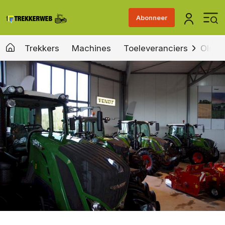
Abonneer
Trekkers
Machines
Toeleveranciers
Old &