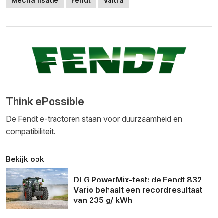
Mechanisatie
Fendt
Valtra
Think ePossible
De Fendt e-tractoren staan voor duurzaamheid en
compatibiliteit.
Bekijk ook
DLG PowerMix-test: de Fendt 832
Vario behaalt een recordresultaat
van 235 g/ kWh