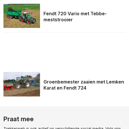
Fendt 720 Vario met Tebbe-
meststrooier
Groenbemester zaaien met Lemken
Karat en Fendt 724
Praat mee
Trekkerweb is ook actief op verschillende social media. Volg ons,