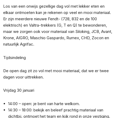
Los van een onwijs gezellige dag vol met lekker eten en
elkaar ontmoeten kan je rekenen op veel en mooi materiaal.
Er zijn meerdere nieuwe Fendt- (728, 832 en de 100
elektrisch) en Valtra-trekkers (G, T en Q) te bewonderen,
maar we zorgen ook voor materiaal van Siloking, JCB, Avant,
Krone, AIGRO, Maschio Gaspardo, Rumex, CHD, Zocon en
natuurlijk Agrifac.
Tijdsindeling
De open dag zit zo vol met mooi materiaal, dat we er twee
dagen voor uittrekken.
Vrijdag 30 januari
14:00 – open: je bent van harte welkom.
14:30 – 18:00: bekijk en beleef prachtig materiaal van
dichtbij, ontmoet het team en kijk rond in onze vestiging.