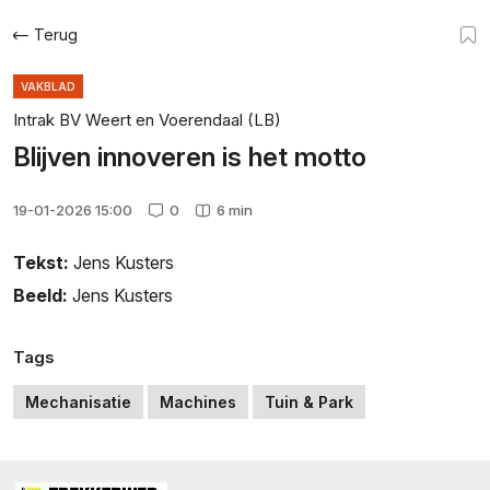
Terug
VAKBLAD
Intrak BV Weert en Voerendaal (LB)
Blijven innoveren is het motto
19-01-2026 15:00
0
6 min
Tekst:
Jens Kusters
Beeld:
Jens Kusters
Tags
Mechanisatie
Machines
Tuin & Park