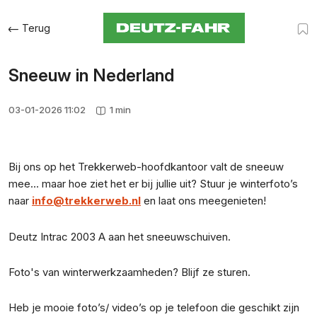
Terug
Sneeuw in Nederland
03-01-2026 11:02
1 min
Bij ons op het Trekkerweb-hoofdkantoor valt de sneeuw
mee… maar hoe ziet het er bij jullie uit? Stuur je winterfoto’s
naar
info@trekkerweb.nl
en laat ons meegenieten!
Deutz Intrac 2003 A aan het sneeuwschuiven.
Foto's van winterwerkzaamheden? Blijf ze sturen.
Heb je mooie foto’s/ video’s op je telefoon die geschikt zijn