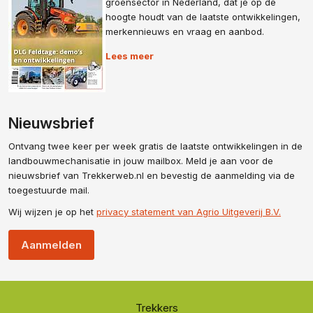
groensector in Nederland, dat je op de
hoogte houdt van de laatste ontwikkelingen,
merkennieuws en vraag en aanbod.
Lees meer
Nieuwsbrief
Ontvang twee keer per week gratis de laatste ontwikkelingen in de
landbouwmechanisatie in jouw mailbox. Meld je aan voor de
nieuwsbrief van Trekkerweb.nl en bevestig de aanmelding via de
toegestuurde mail.
Wij wijzen je op het
privacy statement van Agrio Uitgeverij B.V.
Aanmelden
Trekkers