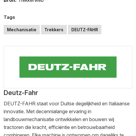
Bron:
Trekkerweb
Tags
Mechanisatie
Trekkers
DEUTZ-FAHR
Deutz-Fahr
DEUTZ-FAHR staat voor Duitse degelijkheid en Italiaanse
innovatie. Met decennialange ervaring in
landbouwmechanisatie ontwikkelen en bouwen wij
tractoren die kracht, efficiëntie en betrouwbaarheid
combineren. Elke machine is ontworpen om dagelijks te