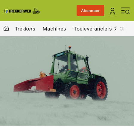
Abonneer
Trekkers
Machines
Toeleveranciers
Old &