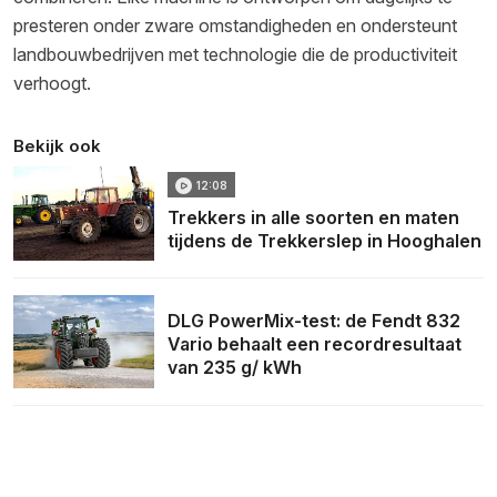
presteren onder zware omstandigheden en ondersteunt
landbouwbedrijven met technologie die de productiviteit
verhoogt.
Bekijk ook
12:08
Trekkers in alle soorten en maten
tijdens de Trekkerslep in Hooghalen
DLG PowerMix-test: de Fendt 832
Vario behaalt een recordresultaat
van 235 g/ kWh