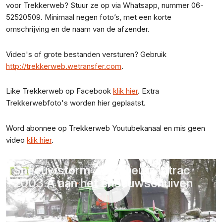
voor Trekkerweb? Stuur ze op via Whatsapp, nummer 06-
52520509. Minimaal negen foto’s, met een korte
omschrijving en de naam van de afzender.
Video's of grote bestanden versturen? Gebruik
http://trekkerweb.wetransfer.com
.
Like Trekkerweb op Facebook
klik hier
. Extra
Trekkerwebfoto's worden hier geplaatst.
Word abonnee op Trekkerweb Youtubekanaal en mis geen
video
klik hier
.
Sneeuwstorm 2021 Deutz Intrac
2003 A aan het sneeuwschuiven