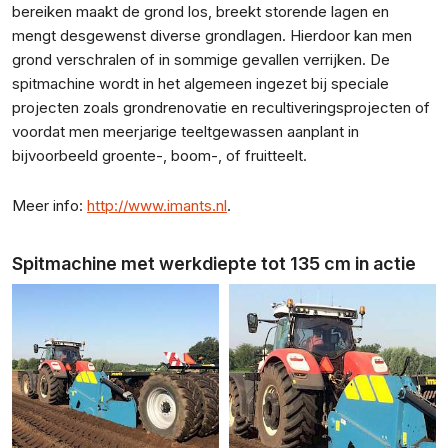
bereiken maakt de grond los, breekt storende lagen en
mengt desgewenst diverse grondlagen. Hierdoor kan men
grond verschralen of in sommige gevallen verrijken. De
spitmachine wordt in het algemeen ingezet bij speciale
projecten zoals grondrenovatie en recultiveringsprojecten of
voordat men meerjarige teeltgewassen aanplant in
bijvoorbeeld groente-, boom-, of fruitteelt.
Meer info:
http://www.imants.nl
.
Spitmachine met werkdiepte tot 135 cm in actie