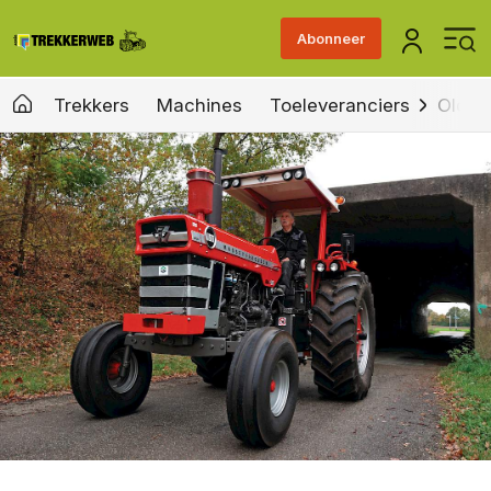
Abonneer
Trekkers
Machines
Toeleveranciers
Old &