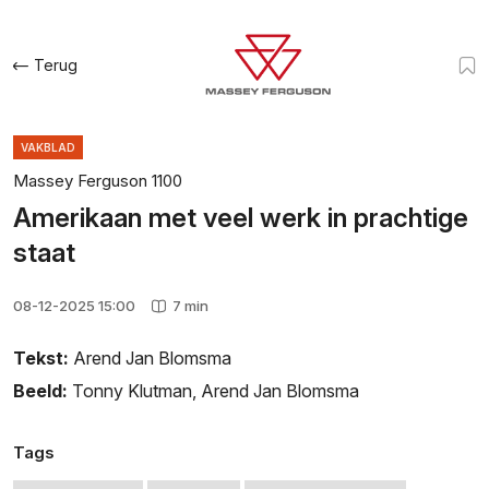
Terug
VAKBLAD
Massey Ferguson 1100
Amerikaan met veel werk in prachtige
staat
08-12-2025 15:00
7 min
Tekst:
Arend Jan Blomsma
Beeld:
Tonny Klutman
,
Arend Jan Blomsma
Tags