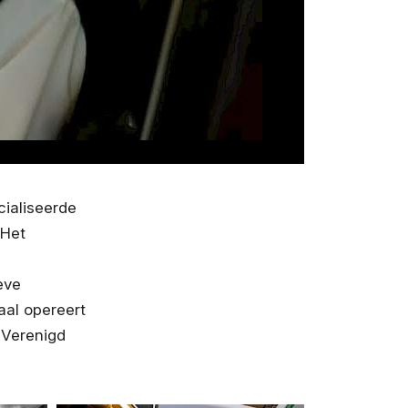
cialiseerde
 Het
eve
aal opereert
 Verenigd