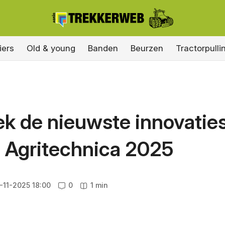
iers
Old & young
Banden
Beurzen
Tractorpulli
ek de nieuwste innovatie
 Agritechnica 2025
-11-2025 18:00
0
1 min