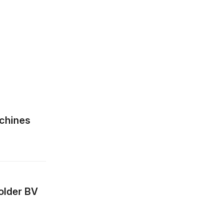
chines
older BV