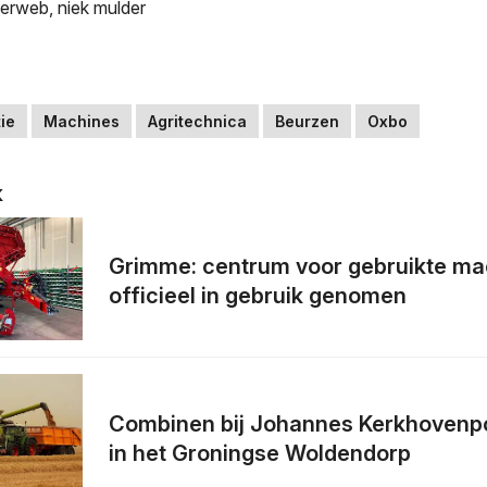
kerweb
,
niek mulder
ie
Machines
Agritechnica
Beurzen
Oxbo
k
Grimme: centrum voor gebruikte ma
officieel in gebruik genomen
Combinen bij Johannes Kerkhovenp
in het Groningse Woldendorp