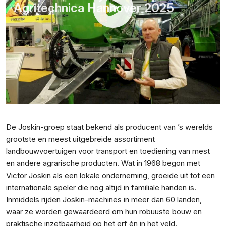
Agritechnica Hannover 2025
De Joskin-groep staat bekend als producent van ’s werelds
grootste en meest uitgebreide assortiment
landbouwvoertuigen voor transport en toediening van mest
en andere agrarische producten. Wat in 1968 begon met
Victor Joskin als een lokale onderneming, groeide uit tot een
internationale speler die nog altijd in familiale handen is.
Inmiddels rijden Joskin-machines in meer dan 60 landen,
waar ze worden gewaardeerd om hun robuuste bouw en
praktische inzetbaarheid op het erf én in het veld.