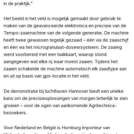
in de praktijk.”
Het beeld in het veld is mogelijk gemaakt door gebruik te
maken van de geavanceerde elektronica en precisie van de
Tempo-zaaimachine van de volgende generatie. De machine
heeft twee gewassen tegelijk gezaaid – één via de zaaischijf
en één via het microgranulaat-doseersysteem. De zaaiing
werd voorbereid met een taakkaart, waarop stond
aangegeven wat elke rij waar moest zaaien. Tijdens het
zaaien schakelde de machine automatisch elk zaadtype aan
en uit op basis van gps-locatie in het veld.
De demonstratie bij luchthaven Hannover biedt een unieke
kans om de precisieoplossingen van morgen letterlijk te zien
groeien – voor de ogen van aankomende Agritechnica-
bezoekers.
Voor Nederland en België is Homburg importeur van