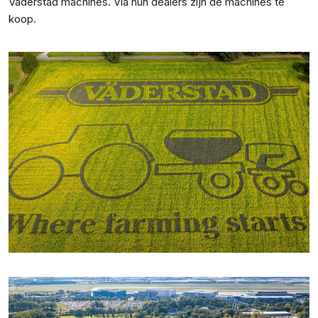
Väderstad machines. Via hun dealers zijn de machines te
koop.