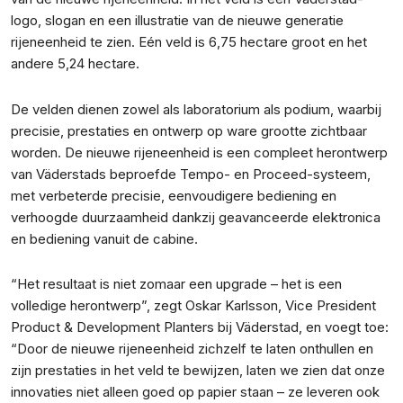
logo, slogan en een illustratie van de nieuwe generatie
rijeneenheid te zien. Eén veld is 6,75 hectare groot en het
andere 5,24 hectare.
De velden dienen zowel als laboratorium als podium, waarbij
precisie, prestaties en ontwerp op ware grootte zichtbaar
worden. De nieuwe rijeneenheid is een compleet herontwerp
van Väderstads beproefde Tempo- en Proceed-systeem,
met verbeterde precisie, eenvoudigere bediening en
verhoogde duurzaamheid dankzij geavanceerde elektronica
en bediening vanuit de cabine.
“Het resultaat is niet zomaar een upgrade – het is een
volledige herontwerp”, zegt Oskar Karlsson, Vice President
Product & Development Planters bij Väderstad, en voegt toe:
“Door de nieuwe rijeneenheid zichzelf te laten onthullen en
zijn prestaties in het veld te bewijzen, laten we zien dat onze
innovaties niet alleen goed op papier staan – ze leveren ook