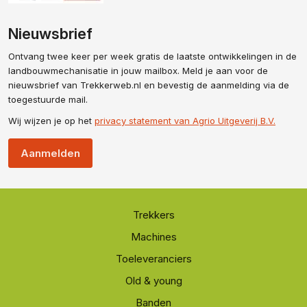
Nieuwsbrief
Ontvang twee keer per week gratis de laatste ontwikkelingen in de
landbouwmechanisatie in jouw mailbox. Meld je aan voor de
nieuwsbrief van Trekkerweb.nl en bevestig de aanmelding via de
toegestuurde mail.
Wij wijzen je op het
privacy statement van Agrio Uitgeverij B.V.
Aanmelden
Trekkers
Machines
Toeleveranciers
Old & young
Banden