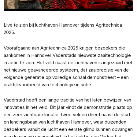
Live te zien bij luchthaven Hannover tijdens Agritechnica
2025.
Voorafgaand aan Agritechnica 2025 krijgen bezoekers die
aankomen in Hannover Väderstads nieuwste zaaitechnologie
in actie te zien. Het veld naast de luchthaven is ingezaaid met
het nieuwe geavanceerde systeem, dat zaaiprecisie van de
volgende generatie op volledige schaal demonstreert – een
praktijkvoorbeeld van technologie in actie.
Väderstad heeft een lange traditie van het laten bewijzen van
innovaties in het veld. Dit jaar vindt de demonstratie plaats op
een zeer zichtbare locatie: twee velden direct naast de start-
en landingsbaan van luchthaven Hannover, waar duizenden
bezoekers vanuit de lucht een eerste glimp kunnen opvangen
van de nieuwe rijeneenheid. In het veld is een Väderstad-