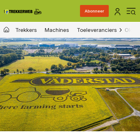
Abonneer
Trekkers
Machines
Toeleveranciers
Old &