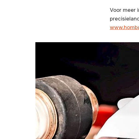
Voor meer i
precisiela
www.hombur