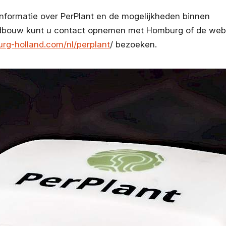
nformatie over PerPlant en de mogelijkheden binnen
ndbouw kunt u contact opnemen met Homburg of de we
g-holland.com/nl/perplant
/ bezoeken.