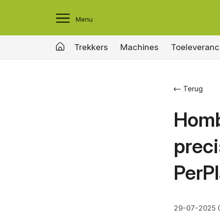
Menu
Trekkers
Machines
Toeleveranc
Terug
Homb
preci
PerPl
29-07-2025 