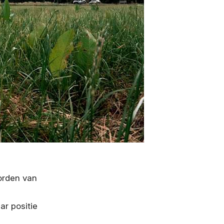
orden van
r positie