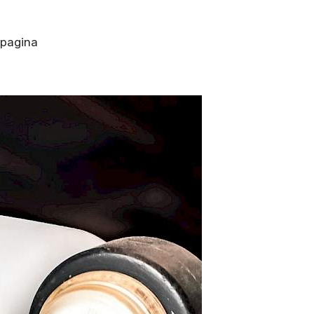
bpagina