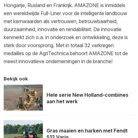
Hongarije, Rusland en Frankrijk. AMAZONE is inmiddels
een wereldwijde Full-Liner voor de intelligente landbouw
met kernwaarden als vertrouwen, betrouwbaarheid,
duurzaamheid, innovatie en rendabiliteit. De innovatie
kenmerkt zich o.a. in onderzoek en ontwikkeling, deze is
sterk door voorsprong. Met in totaal 32 verkregen
medailles op de AgriTechnica behoort AMAZONE tot de
meest innovatieve ondernemingen in de branche!
Bekijk ook
Hele serie New Holland-combines
aan het werk
Gras maaien en harken met Fendt
512 Vario