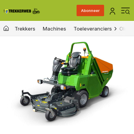
Abonneer
Trekkers
Machines
Toeleveranciers
Old &