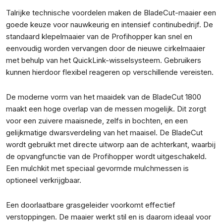
Talrijke technische voordelen maken de BladeCut-maaier een
goede keuze voor nauwkeurig en intensief continubedrijf. De
standaard klepelmaaier van de Profihopper kan snel en
eenvoudig worden vervangen door de nieuwe cirkelmaaier
met behulp van het QuickLink-wisselsysteem. Gebruikers
kunnen hierdoor flexibel reageren op verschillende vereisten.
De moderne vorm van het maaidek van de BladeCut 1800
maakt een hoge overlap van de messen mogelijk. Dit zorgt
voor een zuivere maaisnede, zelfs in bochten, en een
gelijkmatige dwarsverdeling van het maaisel. De BladeCut
wordt gebruikt met directe uitworp aan de achterkant, waarbij
de opvangfunctie van de Profihopper wordt uitgeschakeld.
Een mulchkit met speciaal gevormde mulchmessen is
optioneel verkrijgbaar.
Een doorlaatbare grasgeleider voorkomt effectief
verstoppingen. De maaier werkt stil en is daarom ideaal voor