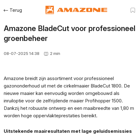
Terug
Amazone BladeCut voor professioneel
groenbeheer
08-07-2025 14:38
2 min
Amazone breidt zijn assortiment voor professioneel
gazononderhoud uit met de cirkelmaaier BladeCut 1800. De
nieuwe maaier kan eenvoudig worden omgebouwd als
inruiloptie voor de zelfrijdende maaier Profihopper 1500.
Dankzij het robuuste ontwerp en een maaibreedte van 1,80 m
worden hoge oppervlakteprestaties bereikt.
Uitstekende maairesultaten met lage geluidsemissies