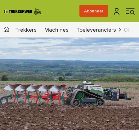
Abonneer
Trekkers
Machines
Toeleveranciers
Old &