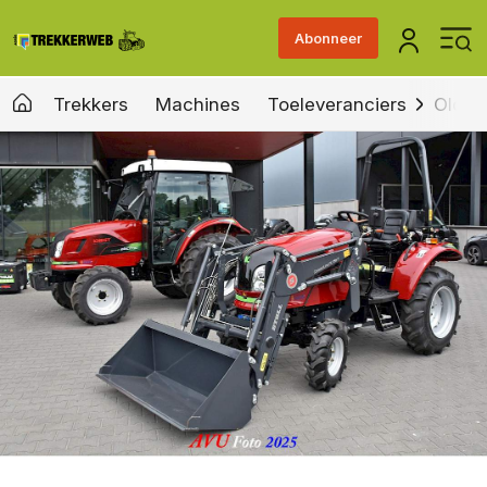
Abonneer
Trekkers
Machines
Toeleveranciers
Old &