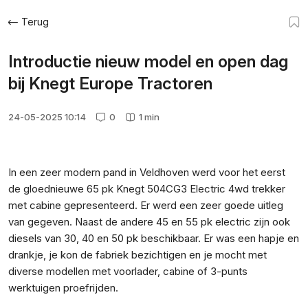
Terug
Introductie nieuw model en open dag
bij Knegt Europe Tractoren
24-05-2025 10:14
0
1 min
In een zeer modern pand in Veldhoven werd voor het eerst
de gloednieuwe 65 pk Knegt 504CG3 Electric 4wd trekker
met cabine gepresenteerd. Er werd een zeer goede uitleg
van gegeven. Naast de andere 45 en 55 pk electric zijn ook
diesels van 30, 40 en 50 pk beschikbaar. Er was een hapje en
drankje, je kon de fabriek bezichtigen en je mocht met
diverse modellen met voorlader, cabine of 3-punts
werktuigen proefrijden.