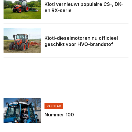
Kioti vernieuwt populaire CS-, DK-
en RX-serie
Kioti-dieselmotoren nu officieel
geschikt voor HVO-brandstof
VAKBLAD
Nummer 100