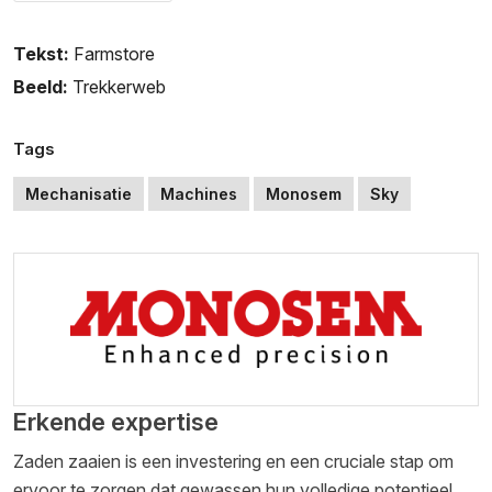
Tekst:
Farmstore
Beeld:
Trekkerweb
Tags
Mechanisatie
Machines
Monosem
Sky
Erkende expertise
Zaden zaaien is een investering en een cruciale stap om
ervoor te zorgen dat gewassen hun volledige potentieel