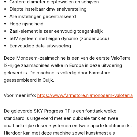
Grotere diameter dieptewielen en schijven
Diepte instelbaar dmv snelverstelling
Alle instellingen gecentraliseerd
Hoge rijsnelheid
Zaai-element is zeer eenvoudig toegankelijk
56V systeem met eigen dynamo (zonder accu)
Eenvoudige data-uitwisseling
Deze Monosem-zaaimachine is een van de eerste ValoTerra
12-rijige zaaimachines welke in Europa in deze uitvoering
geleverd is. De machine is volledig door Farmstore
geassembleerd in Cuijk.
Voor meer info:
https://www.farmstore.nl/monosem-valoterra
De geleverde SKY Progress TF is een fonttank welke
standaard is uitgevoerd met een dubbele tank en twee
onafhankelijke doseersystemen en twee aparte luchtcircuits.
Hierdoor kan met deze machine zowel kunstmest als