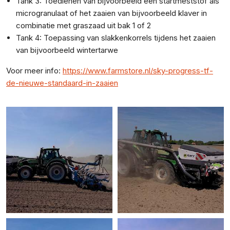
Tank 3: Toedienen van bijvoorbeeld een startmeststof als
microgranulaat of het zaaien van bijvoorbeeld klaver in
combinatie met graszaad uit bak 1 of 2
Tank 4: Toepassing van slakkenkorrels tijdens het zaaien
van bijvoorbeeld wintertarwe
Voor meer info:
https://www.farmstore.nl/sky-progress-tf-
de-nieuwe-standaard-in-zaaien