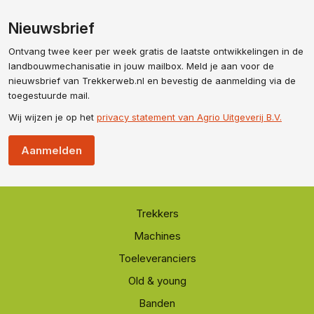
Nieuwsbrief
Ontvang twee keer per week gratis de laatste ontwikkelingen in de
landbouwmechanisatie in jouw mailbox. Meld je aan voor de
nieuwsbrief van Trekkerweb.nl en bevestig de aanmelding via de
toegestuurde mail.
Wij wijzen je op het
privacy statement van Agrio Uitgeverij B.V.
Aanmelden
Trekkers
Machines
Toeleveranciers
Old & young
Banden