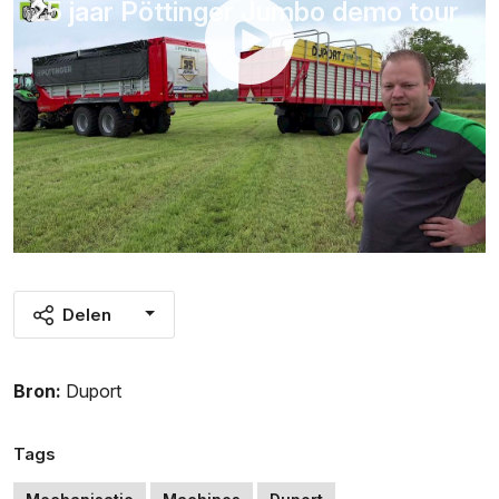
25 jaar Pöttinger Jumbo demo tour
Delen
Bron:
Duport
Tags