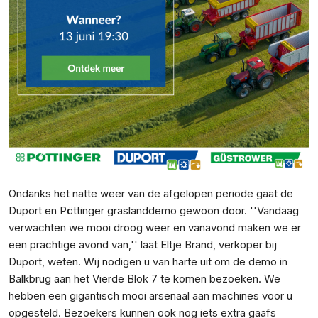
Ondanks het natte weer van de afgelopen periode gaat de
Duport en Pöttinger graslanddemo gewoon door. ''Vandaag
verwachten we mooi droog weer en vanavond maken we er
een prachtige avond van,'' laat Eltje Brand, verkoper bij
Duport, weten. Wij nodigen u van harte uit om de demo in
Balkbrug aan het Vierde Blok 7 te komen bezoeken. We
hebben een gigantisch mooi arsenaal aan machines voor u
opgesteld. Bezoekers kunnen ook nog iets extra gaafs