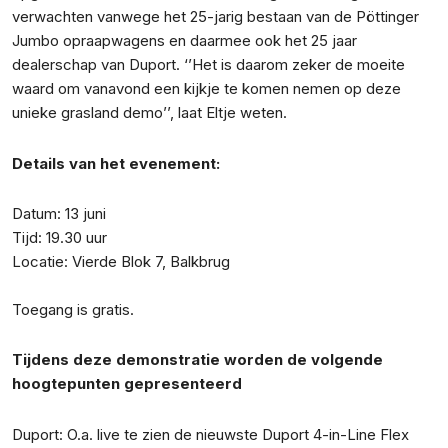
verwachten vanwege het 25-jarig bestaan van de Pöttinger
Jumbo opraapwagens en daarmee ook het 25 jaar
dealerschap van Duport. ‘’Het is daarom zeker de moeite
waard om vanavond een kijkje te komen nemen op deze
unieke grasland demo’’, laat Eltje weten.
Details van het evenement:
Datum: 13 juni
Tijd: 19.30 uur
Locatie: Vierde Blok 7, Balkbrug
Toegang is gratis.
Tijdens deze demonstratie worden de volgende
hoogtepunten gepresenteerd
Duport: O.a. live te zien de nieuwste Duport 4-in-Line Flex