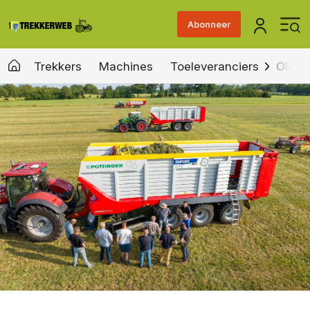
Abonneer
Trekkers
Machines
Toeleveranciers
Old &