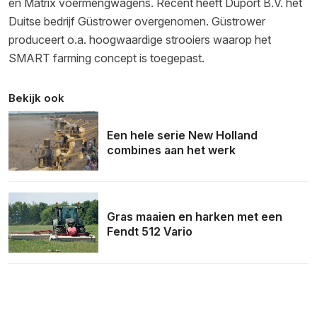
en Matrix voermengwagens. Recent heeft Duport B.V. het
Duitse bedrijf Güstrower overgenomen. Güstrower
produceert o.a. hoogwaardige strooiers waarop het
SMART farming concept is toegepast.
Bekijk ook
Een hele serie New Holland
combines aan het werk
Gras maaien en harken met een
Fendt 512 Vario