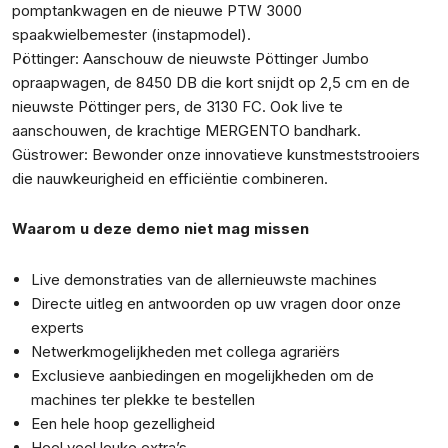
pomptankwagen en de nieuwe PTW 3000
spaakwielbemester (instapmodel).
Pöttinger: Aanschouw de nieuwste Pöttinger Jumbo
opraapwagen, de 8450 DB die kort snijdt op 2,5 cm en de
nieuwste Pöttinger pers, de 3130 FC. Ook live te
aanschouwen, de krachtige MERGENTO bandhark.
Güstrower: Bewonder onze innovatieve kunstmeststrooiers
die nauwkeurigheid en efficiëntie combineren.
Waarom u deze demo niet mag missen
Live demonstraties van de allernieuwste machines
Directe uitleg en antwoorden op uw vragen door onze
experts
Netwerkmogelijkheden met collega agrariërs
Exclusieve aanbiedingen en mogelijkheden om de
machines ter plekke te bestellen
Een hele hoop gezelligheid
Heel veel leuke extra’s