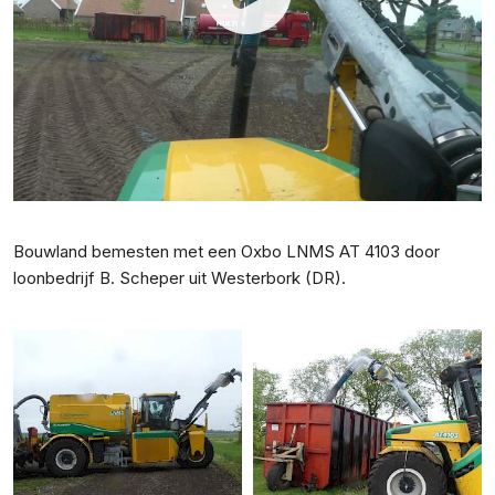
Bouwland bemesten met een Oxbo LNMS AT 4103 door
loonbedrijf B. Scheper uit Westerbork (DR).