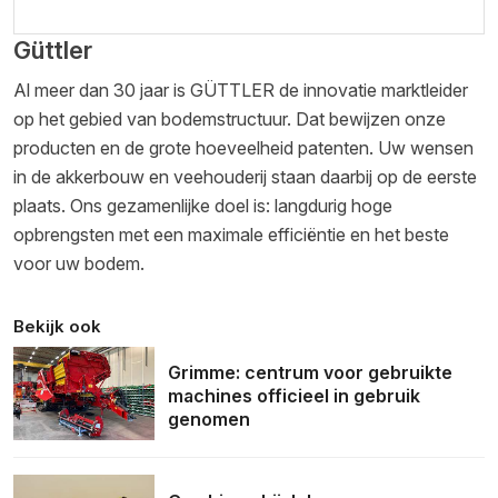
Güttler
Al meer dan 30 jaar is GÜTTLER de innovatie marktleider
op het gebied van bodemstructuur. Dat bewijzen onze
producten en de grote hoeveelheid patenten. Uw wensen
in de akkerbouw en veehouderij staan daarbij op de eerste
plaats. Ons gezamenlijke doel is: langdurig hoge
opbrengsten met een maximale efficiëntie en het beste
voor uw bodem.
Bekijk ook
Grimme: centrum voor gebruikte
machines officieel in gebruik
genomen