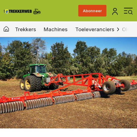
Abonneer
Trekkers
Machines
Toeleveranciers
Old &