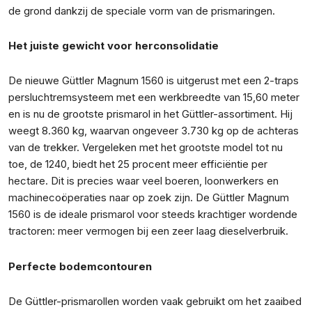
de grond dankzij de speciale vorm van de prismaringen.
Het juiste gewicht voor herconsolidatie
De nieuwe Güttler Magnum 1560 is uitgerust met een 2-traps
persluchtremsysteem met een werkbreedte van 15,60 meter
en is nu de grootste prismarol in het Güttler-assortiment. Hij
weegt 8.360 kg, waarvan ongeveer 3.730 kg op de achteras
van de trekker. Vergeleken met het grootste model tot nu
toe, de 1240, biedt het 25 procent meer efficiëntie per
hectare. Dit is precies waar veel boeren, loonwerkers en
machinecoöperaties naar op zoek zijn. De Güttler Magnum
1560 is de ideale prismarol voor steeds krachtiger wordende
tractoren: meer vermogen bij een zeer laag dieselverbruik.
Perfecte bodemcontouren
De Güttler-prismarollen worden vaak gebruikt om het zaaibed