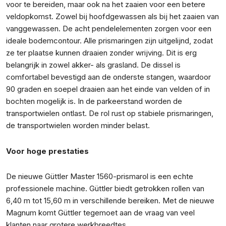
voor te bereiden, maar ook na het zaaien voor een betere
veldopkomst. Zowel bij hoofdgewassen als bij het zaaien van
vanggewassen. De acht pendelelementen zorgen voor een
ideale bodemcontour. Alle prismaringen zijn uitgelijnd, zodat
ze ter plaatse kunnen draaien zonder wrijving. Dit is erg
belangrijk in zowel akker- als grasland. De dissel is
comfortabel bevestigd aan de onderste stangen, waardoor
90 graden en soepel draaien aan het einde van velden of in
bochten mogelijk is. In de parkeerstand worden de
transportwielen ontlast. De rol rust op stabiele prismaringen,
de transportwielen worden minder belast.
Voor hoge prestaties
De nieuwe Güttler Master 1560-prismarol is een echte
professionele machine. Güttler biedt getrokken rollen van
6,40 m tot 15,60 m in verschillende bereiken. Met de nieuwe
Magnum komt Güttler tegemoet aan de vraag van veel
klanten naar grotere werkbreedtes.