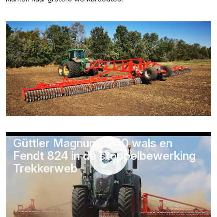
Güttler Magnum 1240 wals en
Fendt 824 in de stoppelbewerking
Trekkerweb